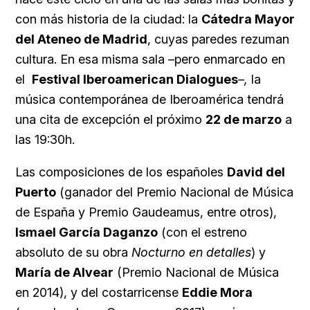
con más historia de la ciudad: la
Cátedra Mayor
del Ateneo de Madrid
, cuyas paredes rezuman
cultura. En esa misma sala –pero enmarcado en
el
Festival Iberoamerican Dialogues
–,
la
música contemporánea de Iberoamérica tendrá
una cita de excepción el próximo
22 de marzo
a
las 19:30h.
Las composiciones de los españoles
David del
Puerto
(ganador del Premio Nacional de Música
de España y Premio Gaudeamus, entre otros),
Ismael García Daganzo
(con el estreno
absoluto de su obra
Nocturno en detalles
) y
María de Alvear
(Premio Nacional de Música
en 2014), y del costarricense
Eddie Mora