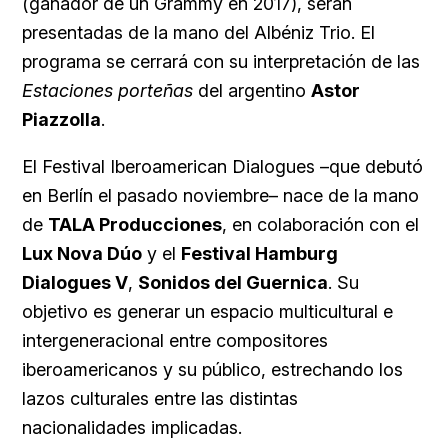
(ganador de un Grammy en 2017), serán
presentadas de la mano del Albéniz Trio. El
programa se cerrará con su interpretación de las
Estaciones porteñas
del argentino
Astor
Piazzolla
.
El Festival Iberoamerican Dialogues –que debutó
en Berlín el pasado noviembre– nace de la mano
de
TALA Producciones
, en colaboración con el
Lux Nova Dúo
y el
Festival Hamburg
Dialogues V
,
Sonidos del Guernica
. Su
objetivo es generar un espacio multicultural e
intergeneracional entre compositores
iberoamericanos y su público, estrechando los
lazos culturales entre las distintas
nacionalidades implicadas.