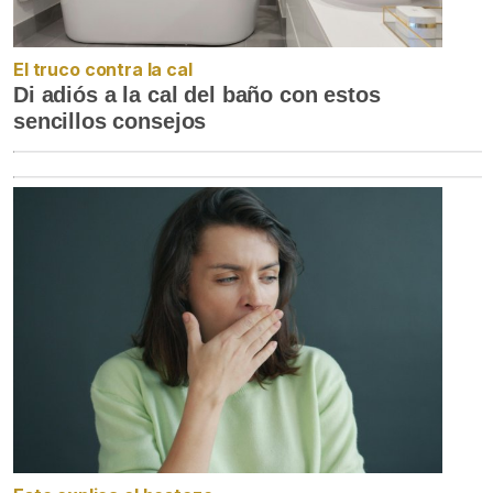
El truco contra la cal
Di adiós a la cal del baño con estos
sencillos consejos