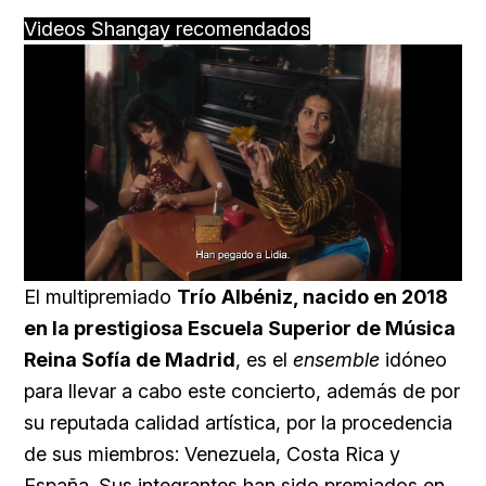
Videos Shangay recomendados
Loaded
:
Unmute
57.99%
El multipremiado
Trío
Albéniz, nacido en 2018
en la prestigiosa Escuela Superior de Música
Reina Sofía de Madrid
, es el
ensemble
idóneo
para llevar a cabo este concierto, además de por
su reputada calidad artística, por la procedencia
de sus miembros: Venezuela, Costa Rica y
España. Sus integrantes han sido premiados en