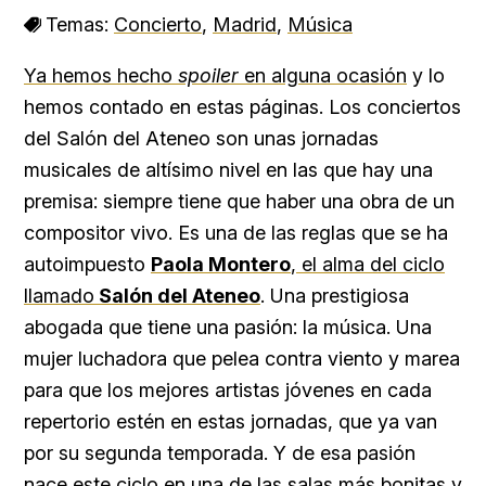
Temas:
Concierto
,
Madrid
,
Música
Ya hemos hecho
spoiler
en alguna ocasión
y lo
hemos contado en estas páginas. Los conciertos
del Salón del Ateneo son unas jornadas
musicales de altísimo nivel en las que hay una
premisa: siempre tiene que haber una obra de un
compositor vivo. Es una de las reglas que se ha
autoimpuesto
Paola Montero
, el alma del ciclo
llamado
Salón del Ateneo
. Una prestigiosa
abogada que tiene una pasión: la música. Una
mujer luchadora que pelea contra viento y marea
para que los mejores artistas jóvenes en cada
repertorio estén en estas jornadas, que ya van
por su segunda temporada. Y de esa pasión
nace este ciclo en una de las salas más bonitas y