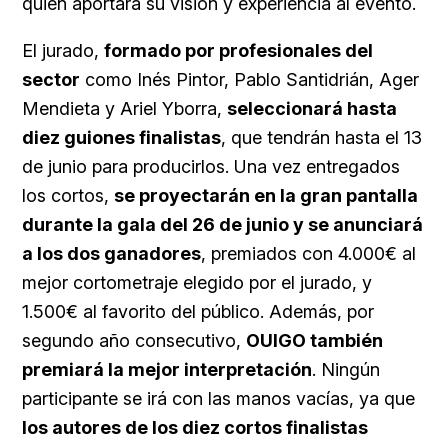
quien aportará su visión y experiencia al evento.
El jurado,
formado por profesionales del
sector
como Inés Pintor, Pablo Santidrián, Ager
Mendieta y Ariel Yborra,
seleccionará hasta
diez guiones finalistas
, que tendrán hasta el 13
de junio para producirlos. Una vez entregados
los cortos,
se proyectarán en la gran pantalla
durante la gala del 26 de junio y se anunciará
a los dos ganadores
, premiados con 4.000€ al
mejor cortometraje elegido por el jurado, y
1.500€ al favorito del público. Además, por
segundo año consecutivo,
OUIGO también
premiará la mejor interpretación
. Ningún
participante se irá con las manos vacías, ya que
los autores de los diez cortos finalistas