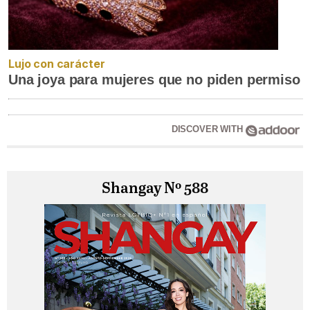
Lujo con carácter
Una joya para mujeres que no piden permiso
DISCOVER WITH
Shangay Nº 588