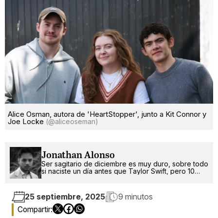
Alice Osman, autora de 'HeartStopper', junto a Kit Connor y
Joe Locke
(@aliceoseman)
Jonathan Alonso
Ser sagitario de diciembre es muy duro, sobre todo
si naciste un día antes que Taylor Swift, pero 10
años después.
25 septiembre, 2025
9 minutos