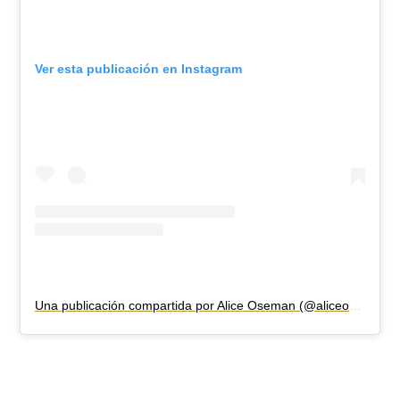
Ver esta publicación en Instagram
Una publicación compartida por Alice Oseman (@aliceoseman)