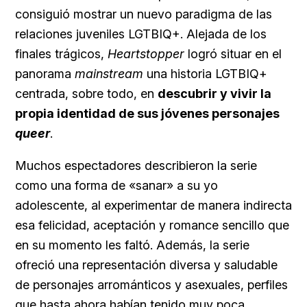
consiguió mostrar un nuevo paradigma de las
relaciones juveniles LGTBIQ+. Alejada de los
finales trágicos,
Heartstopper
logró situar en el
panorama
mainstream
una historia LGTBIQ+
centrada, sobre todo, en
descubrir y vivir la
propia identidad de sus jóvenes personajes
queer
.
Muchos espectadores describieron la serie
como una forma de «sanar» a su yo
adolescente, al experimentar de manera indirecta
esa felicidad, aceptación y romance sencillo que
en su momento les faltó. Además, la serie
ofreció una representación diversa y saludable
de personajes arrománticos y asexuales, perfiles
que hasta ahora habían tenido muy poca