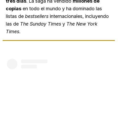
tres días
. La saga ha vendido
millones de
copias
en todo el mundo y ha dominado las
listas de
bestsellers
internacionales, incluyendo
las de
The Sunday Times
y
The New York
Times
.