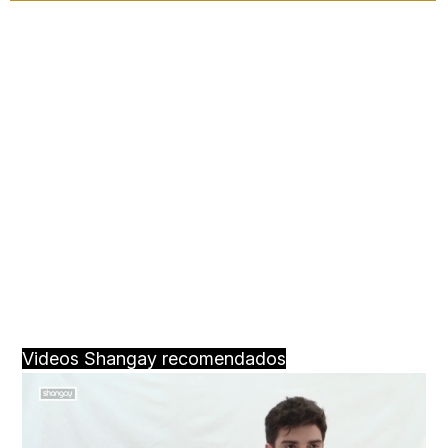
Videos Shangay recomendados