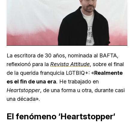
Loaded
:
Unmute
100.00%
La escritora de 30 años, nominada al BAFTA,
reflexionó para la
Revista Attitude
, sobre el final
de la querida franquicia LGTBIQ+: «
Realmente
es el fin de una era
.
He trabajado en
Heartstopper
, de una forma u otra, durante casi
una década».
El fenómeno ‘
Heartstopper
‘