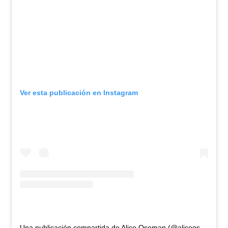
Ver esta publicación en Instagram
Una publicación compartida de Alice Oseman (@aliceoseman)