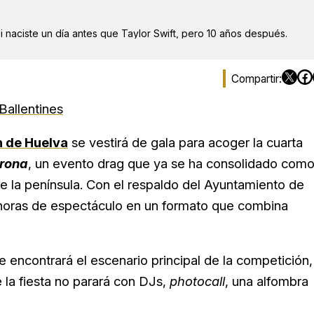
i naciste un día antes que Taylor Swift, pero 10 años después.
allentines
n de Huelva
se vestirá de gala para acoger la cuarta
orona
, un evento drag que ya se ha consolidado com
 la península. Con el respaldo del Ayuntamiento de
 horas de espectáculo en un formato que combina
e encontrará el escenario principal de la competición,
e la fiesta no parará con DJs,
photocall
, una alfombra