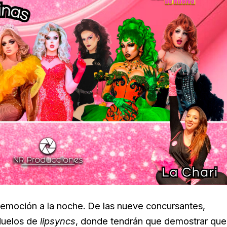
á emoción a la noche. De las nueve concursantes,
 duelos de
lipsyncs
, donde tendrán que demostrar que