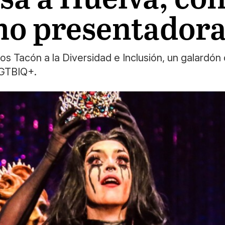
mo presentador
os Tacón a la Diversidad e Inclusión, un galardón
LGTBIQ+.