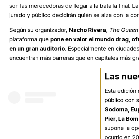
son las merecedoras de llegar a la batalla final.
jurado y público decidirán quién se alza con la c
Según su organizador,
Nacho Rivera
,
The Queen
plataforma que
pone en valor el mundo drag, of
en un gran auditorio
. Especialmente en ciudades
encuentran más barreras que en capitales más gr
Las nuev
Esta edición 
público con 
Sodoma, Euph
Pier, La Bo
supone la opo
ocurrió en 2