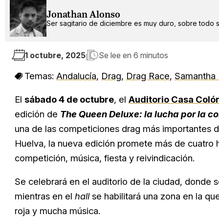
Jonathan Alonso
Ser sagitario de diciembre es muy duro, sobre todo s
1 octubre, 2025
Se lee en
6 minutos
Temas:
Andalucía
,
Drag
,
Drag Race
,
Samantha B
El
sábado 4 de octubre
, el
Auditorio Casa Coló
edición de
The Queen Deluxe: la lucha por la c
una de las competiciones drag más importantes de
Huelva, la nueva edición promete más de cuatro
competición, música, fiesta y reivindicación.
Se celebrará en el auditorio de la ciudad, donde s
mientras en el
hall
se habilitará una zona en la qu
roja y mucha música.