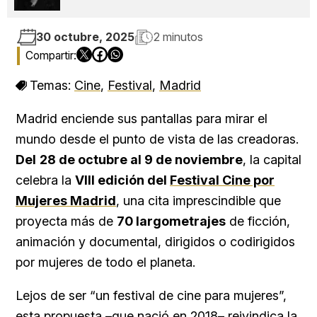
30 octubre, 2025
2 minutos
Temas:
Cine
,
Festival
,
Madrid
Madrid enciende sus pantallas para mirar el
mundo desde el punto de vista de las creadoras.
Del
28 de octubre al 9 de noviembre
, la capital
celebra la
VIII edición del
Festival Cine por
Mujeres Madrid
, una cita imprescindible que
proyecta más de
70 largometrajes
de ficción,
animación y documental, dirigidos o codirigidos
por mujeres de todo el planeta.
Lejos de ser “un festival de cine para mujeres”,
esta propuesta –que nació en 2018– reivindica la