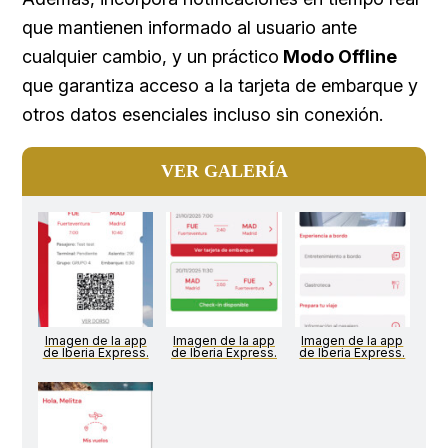
que mantienen informado al usuario ante
cualquier cambio, y un práctico
Modo Offline
que garantiza acceso a la tarjeta de embarque y
otros datos esenciales incluso sin conexión.
VER GALERÍA
Imagen de la app
Imagen de la app
Imagen de la app
de Iberia Express.
de Iberia Express.
de Iberia Express.