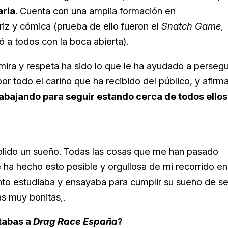
aria
. Cuenta con una amplia formación en
riz y cómica (prueba de ello fueron el
Snatch Game
,
ó a todos con la boca abierta).
ira y respeta ha sido lo que le ha ayudado a persegu
r todo el cariño que ha recibido del público, y afirm
rabajando para seguir estando cerca de todos ellos
ido un sueño. Todas las cosas que me han pasado
 ha hecho esto posible y orgullosa de mi recorrido en
nto estudiaba y ensayaba para cumplir su sueño de se
as muy bonitas,.
ntabas a
Drag Race España
?