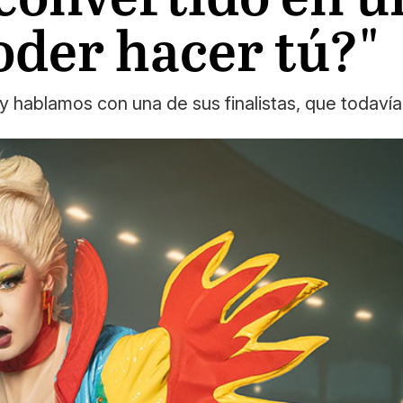
oder hacer tú?"
 hablamos con una de sus finalistas, que todavía e