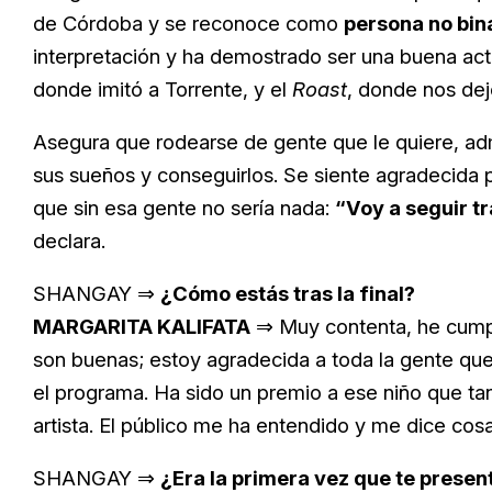
de Córdoba y se reconoce como
persona no bin
interpretación y ha demostrado ser una buena act
donde imitó a Torrente, y el
Roast
, donde nos dej
Asegura que rodearse de gente que le quiere, adm
sus sueños y conseguirlos. Se siente agradecida po
que sin esa gente no sería nada:
“Voy a seguir t
declara.
SHANGAY ⇒
¿Cómo estás tras la final?
MARGARITA KALIFATA
⇒ Muy contenta, he cumpl
son buenas; estoy agradecida a toda la gente que
el programa. Ha sido un premio a ese niño que ta
artista. El público me ha entendido y me dice cos
SHANGAY ⇒
¿Era la primera vez que te prese