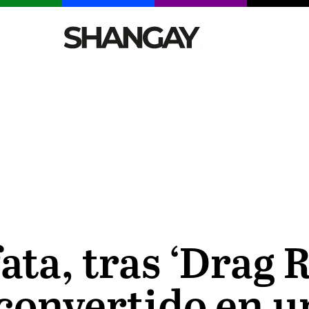
CELEBRITIES
SEXY
TENDENCIAS
VIAJE
ata, tras ‘Drag
e convertido en u