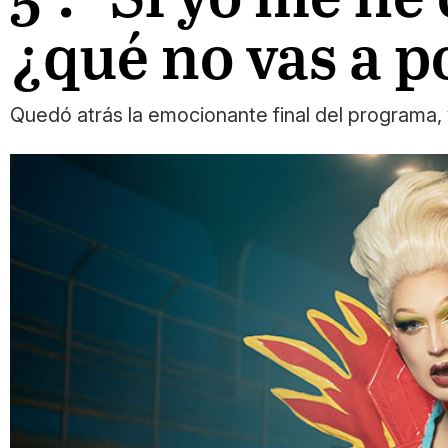
¿qué no vas a p
Quedó atrás la emocionante final del programa, y