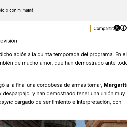
solo o con mi mamá.
levisión
dicho adiós a la quinta temporada del programa. En el
 también de mucho amor, que han demostrado ante tod
llegó a la final una cordobesa de armas tomar,
Margarit
 y desparpajo, y han demostrado tener una unión muy
ipsync
cargado de sentimiento e interpretación, con