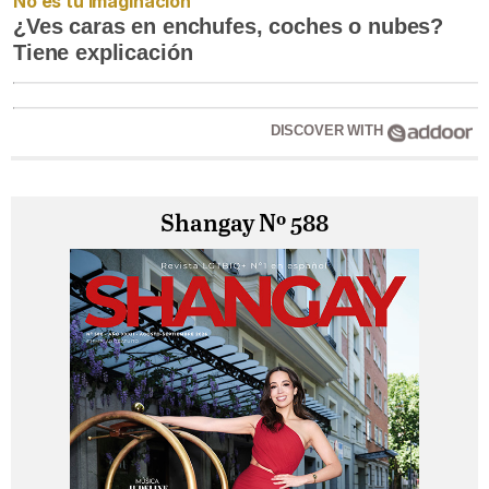
No es tu imaginación
¿Ves caras en enchufes, coches o nubes?
Tiene explicación
DISCOVER WITH
Shangay Nº 588