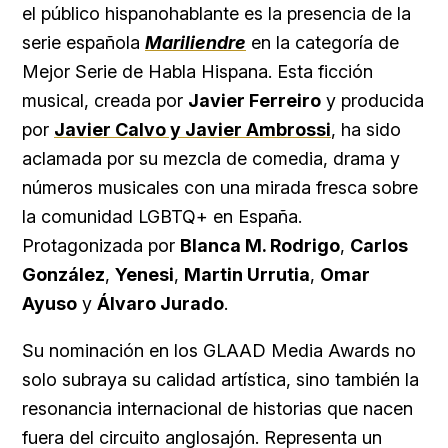
el público hispanohablante es la presencia de la
serie española
Mariliendre
en la categoría de
Mejor Serie de Habla Hispana. Esta ficción
musical, creada por
Javier Ferreiro
y producida
por
Javier Calvo y Javier Ambrossi
, ha sido
aclamada por su mezcla de comedia, drama y
números musicales con una mirada fresca sobre
la comunidad LGBTQ+ en España.
Protagonizada por
Blanca M. Rodrigo
,
Carlos
González
,
Yenesi
,
Martin Urrutia
,
Omar
Ayuso
y
Álvaro Jurado
.
Su nominación en los GLAAD Media Awards no
solo subraya su calidad artística, sino también la
resonancia internacional de historias que nacen
fuera del circuito anglosajón. Representa un