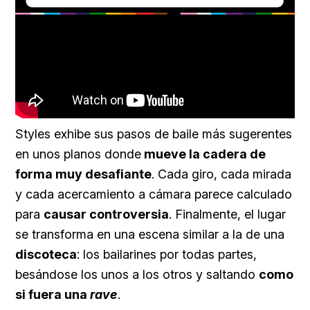
Loaded
:
Unmute
40.09%
Styles exhibe sus pasos de baile más sugerentes
en unos planos donde
mueve la cadera de
forma muy desafiante
. Cada giro, cada mirada
y cada acercamiento a cámara parece calculado
para
causar controversia
. Finalmente, el lugar
se transforma en una escena similar a la de una
discoteca
: los bailarines por todas partes,
besándose los unos a los otros y saltando
como
si fuera una
rave
.