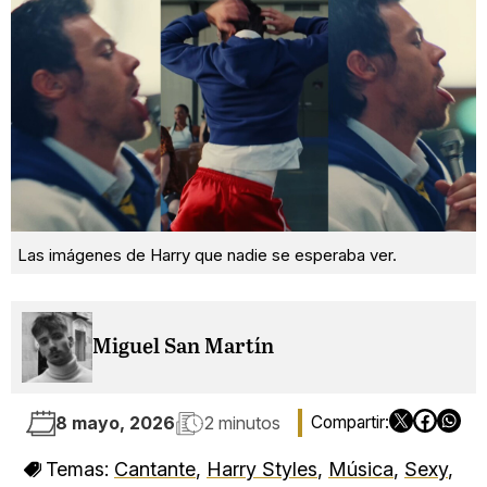
Las imágenes de Harry que nadie se esperaba ver.
Miguel San Martín
8 mayo, 2026
2 minutos
Temas:
Cantante
,
Harry Styles
,
Música
,
Sexy
,