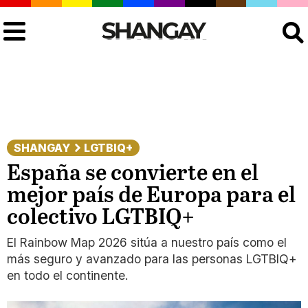
Buscar
SHANGAY
LGTBIQ+
España se convierte en el
mejor país de Europa para el
colectivo LGTBIQ+
El Rainbow Map 2026 sitúa a nuestro país como el
más seguro y avanzado para las personas LGTBIQ+
en todo el continente.