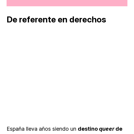
Loaded
:
Unmute
100.00%
De referente en derechos
España lleva años siendo un
destino
queer
de