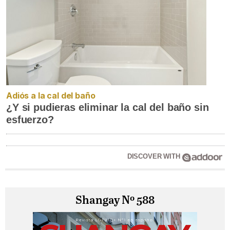
Adiós a la cal del baño
¿Y si pudieras eliminar la cal del baño sin
esfuerzo?
DISCOVER WITH
Shangay Nº 588