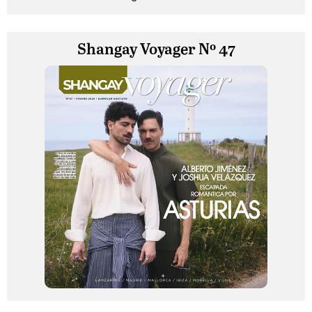
Shangay Voyager Nº 47