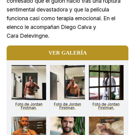
confesado que el guion nació tras una ruptura
sentimental devastadora y que la película
funciona casi como terapia emocional. En el
elenco le acompañan Diego Calva y
Cara Delevingne.
VER GALERÍA
Foto de Jordan
Foto de Jordan
Foto de Jordan
Firstman.
Firstman.
Firstman.