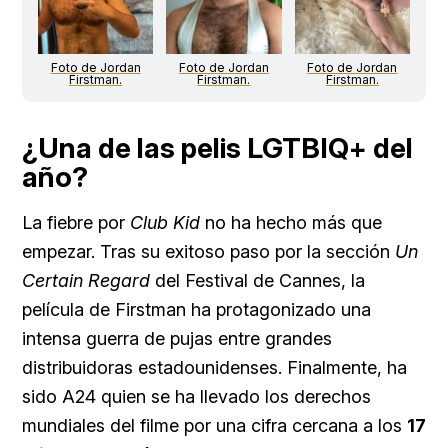
Foto de Jordan
Foto de Jordan
Foto de Jordan
Firstman.
Firstman.
Firstman.
¿Una de las pelis LGTBIQ+ del
año?
La fiebre por
Club Kid
no ha hecho más que
empezar. Tras su exitoso paso por la sección
Un
Certain Regard
del Festival de Cannes, la
película de Firstman ha protagonizado una
intensa guerra de pujas entre grandes
distribuidoras estadounidenses. Finalmente, ha
sido A24 quien se ha llevado los derechos
mundiales del filme por una cifra cercana a los
17