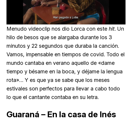
Loaded
:
Unmute
57.99%
Menudo videoclip nos dio Lorca con este
hit
. Un
hilo de besos que se alargaba durante los 3
minutos y 22 segundos que duraba la canción.
Vamos, impensable en tiempos de covid. Todo el
mundo cantaba en verano aquello de «dame
tiempo y bésame en la boca, y déjame la lengua
rota»… Y es que ya se sabe que los meses
estivales son perfectos para llevar a cabo todo
lo que el cantante contaba en su letra.
Guaraná – En la casa de Inés