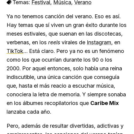
Temas:
Festival
,
Música
,
Verano
Ya no tenemos canción del verano. Eso es así.
Hay temas que sí viven un gran éxito durante los
meses estivales, que suenan en las discotecas,
verbenas, en los
reels
virales de
Instagram
, en
TikTok
… Está claro. Pero ya no es un fenómeno
como los que ocurrían durante los 90 o los
2000. Por aquel entonces, solo había una reina
indiscutible, una única canción que conseguía
que, hasta el más reacio a escuchar música,
conociera la letra de memoria. Y siempre sonaba
en los álbumes recopilatorios que
Caribe Mix
lanzaba cada año.
Pero, además de resultar divertidas, adictivas y