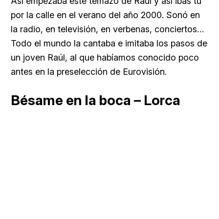
Así empezaba este temazo de Raúl y así ibas tú
por la calle en el verano del año 2000. Sonó en
la radio, en televisión, en verbenas, conciertos…
Todo el mundo la cantaba e imitaba los pasos de
un joven Raúl, al que habíamos conocido poco
antes en la preselección de Eurovisión.
Bésame en la boca – Lorca