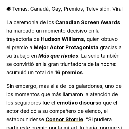
Temas:
Canadá
,
Gay
,
Premios
,
Televisión
,
Viral
La ceremonia de los
Canadian Screen Awards
ha marcado un momento decisivo en la
trayectoria de
Hudson Williams
, quien obtuvo
el premio a
Mejor Actor Protagonista
gracias a
su trabajo en
Más que rivales
. La serie también
se convirtió en la gran triunfadora de la noche:
acumuló un total de
16 premios
.
Sin embargo, más allá de los galardones, uno de
los momentos que más llamaron la atención de
los seguidores fue el
emotivo discurso
que el
actor dedicó a su compañero de elenco, el
estadounidense
Connor Storrie
. “Si pudiera
partir este premio por la mitad, lo haría, porque si