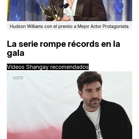
Hudson Williams con el premio a Mejor Actor Protagonista.
La serie rompe récords en la
gala
Videos Shangay recomendados
Loaded
:
Unmute