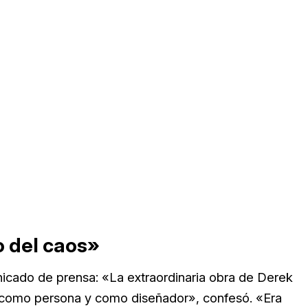
o del caos»
nicado de prensa: «La extraordinaria obra de Derek
í como persona y como diseñador», confesó. «Era