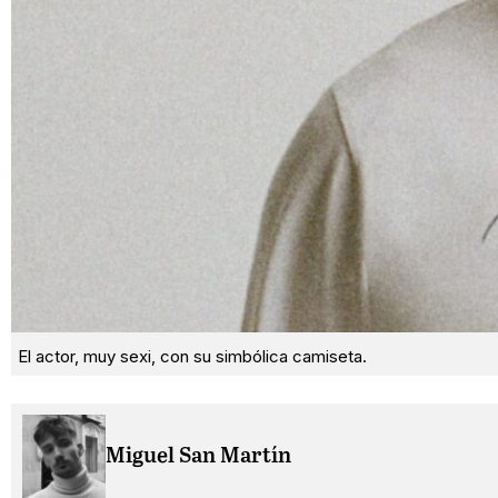
El actor, muy sexi, con su simbólica camiseta.
Miguel San Martín