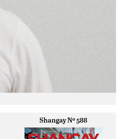
Shangay Nº 588