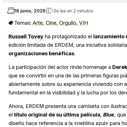
18 junio, 2026
Se lee en
2 minutos
Temas:
Arte
,
Cine
,
Orgullo
,
VIH
Russell Tovey
ha protagonizado el
lanzamiento 
edición limitada de ERDEM, una iniciativa solidari
organizaciones benéficas
.
La participación del actor rinde homenaje a
Derek
que se convirtió en una de las primeras figuras p
abiertamente sobre su experiencia viviendo con e
fundamental en la visibilidad y la lucha por los d
Ahora, ERDEM presenta una camiseta con ilustrac
el
título original de su última
película
,
Blue
, que
diseño hace referencia a la «neblina azul» para h