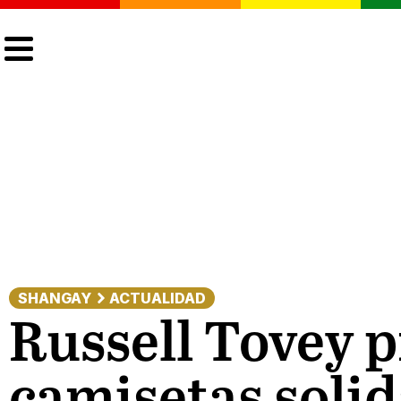
CULTURA
LGTBIQ+
ACTUALIDAD
SHANGAY
ACTUALIDAD
Russell Tovey 
camisetas soli