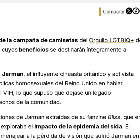
de la campaña de camisetas
del
Orgullo LGTBIQ+
d
a cuyos
beneficios
se destinarán íntegramente a
 Jarman
, el influyente cineasta británico y activista
úblicas homosexuales del Reino Unido en hablar
l VIH, lo que supuso que dejase un legado
erechos de la comunidad.
iones de Jarman extraídas de su fanzine
Bliss
, que e
 exploraba el
impacto de la epidemia del sida
. El
omenajear a la pérdida de visión que sufrió Jarman en