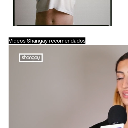
Videos Shangay recomendados