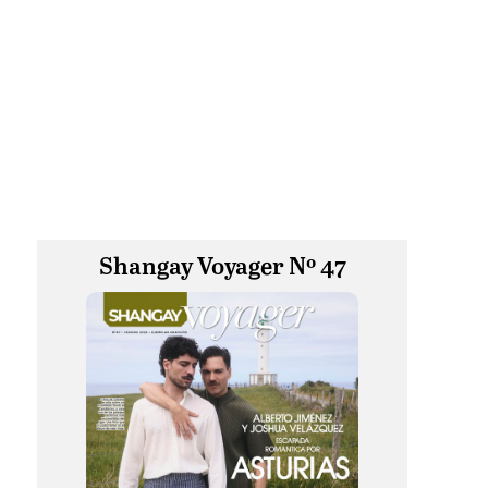
l
Shangay Voyager Nº 47