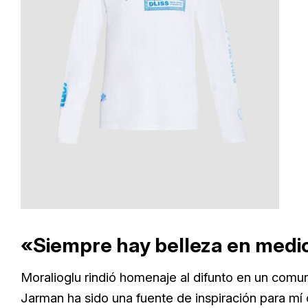
«Siempre hay belleza en medi
Moralioglu rindió homenaje al difunto en un comu
Jarman ha sido una fuente de inspiración para m