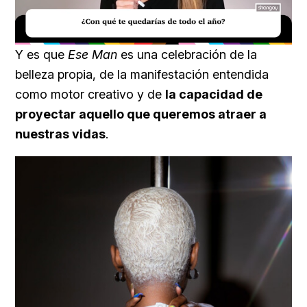
Loaded
:
Unmute
39.56%
Y es que
Ese Man
es una celebración de la
belleza propia, de la manifestación entendida
como motor creativo y de
la capacidad de
proyectar aquello que queremos atraer a
nuestras vidas
.