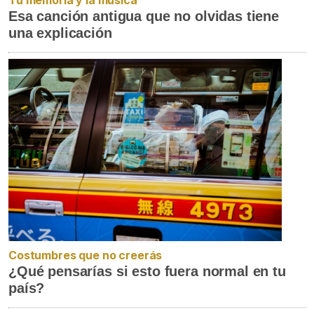
Tu memoria y la música
Esa canción antigua que no olvidas tiene
una explicación
Costumbres que no creerás
¿Qué pensarías si esto fuera normal en tu
país?