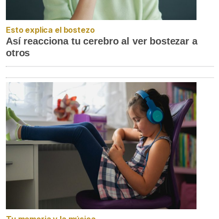
Esto explica el bostezo
Así reacciona tu cerebro al ver bostezar a
otros