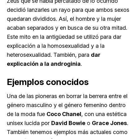
Zeus que se había percatado de lo ocurrido
decidió lanzarles un rayo para que ambos sexos
quedaran divididos. Así, el hombre y la mujer
acaban separados y en busca de su otra mitad.
Este mito en la antigüedad se utilizó para dar
explicación a la homosexualidad y a la
heterosexualidad. También, para
dar
explicación a la androginia
.
Ejemplos conocidos
Una de las pioneras en borrar la berrera entre el
género masculino y el género femenino dentro
de la moda fue
Coco Chanel
, con una estética
unisex lucida por
David Bowie
o
Grace Jones
.
También tenemos ejemplos más actuales como