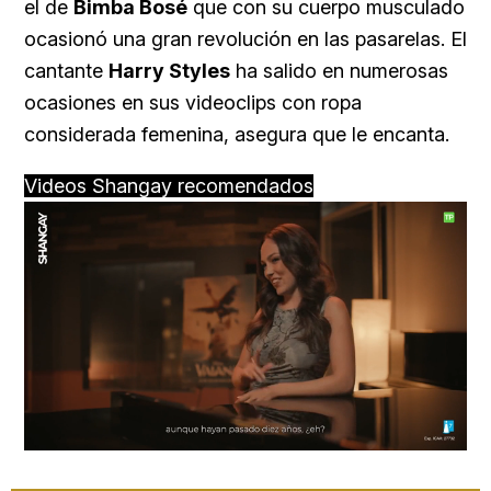
el de
Bimba Bosé
que con su cuerpo musculado
ocasionó una gran revolución en las pasarelas. El
cantante
Harry Styles
ha salido en numerosas
ocasiones en sus videoclips con ropa
considerada femenina, asegura que le encanta.
Videos Shangay recomendados
Loaded
:
Unmute
76.68%