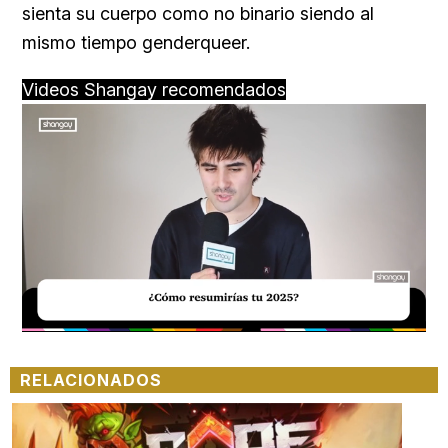
sienta su cuerpo como no binario siendo al
mismo tiempo genderqueer.
Videos Shangay recomendados
Loaded
:
Unmute
29.51%
RELACIONADOS