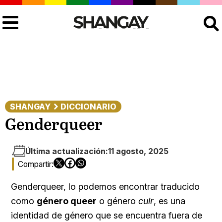
Buscar
SHANGAY
DICCIONARIO
Genderqueer
Última actualización:
11 agosto, 2025
Genderqueer, lo podemos encontrar traducido
como
género queer
o género
cuir
, es una
identidad de género que se encuentra fuera de