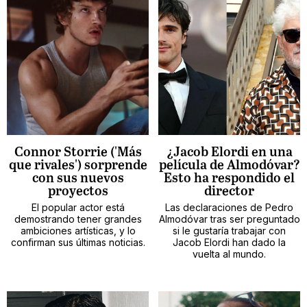
Connor Storrie ('Más
¿Jacob Elordi en una
que rivales') sorprende
película de Almodóvar?
con sus nuevos
Esto ha respondido el
proyectos
director
El popular actor está
Las declaraciones de Pedro
demostrando tener grandes
Almodóvar tras ser preguntado
ambiciones artísticas, y lo
si le gustaría trabajar con
confirman sus últimas noticias.
Jacob Elordi han dado la
vuelta al mundo.