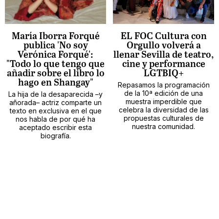
María Iborra Forqué
EL FOC Cultura con
publica 'No soy
Orgullo volverá a
Verónica Forqué':
llenar Sevilla de teatro,
"Todo lo que tengo que
cine y performance
añadir sobre el libro lo
LGTBIQ+
hago en Shangay"
Repasamos la programación
de la 10ª edición de una
La hija de la desaparecida –y
muestra imperdible que
añorada– actriz comparte un
celebra la diversidad de las
texto en exclusiva en el que
propuestas culturales de
nos habla de por qué ha
nuestra comunidad.
aceptado escribir esta
biografía.