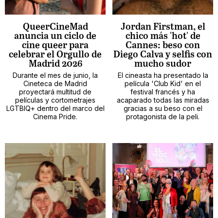
QueerCineMad
Jordan Firstman, el
anuncia un ciclo de
chico más 'hot' de
cine queer para
Cannes: beso con
celebrar el Orgullo de
Diego Calva y selfis con
Madrid 2026
mucho sudor
Durante el mes de junio, la
El cineasta ha presentado la
Cineteca de Madrid
película 'Club Kid' en el
proyectará multitud de
festival francés y ha
películas y cortometrajes
acaparado todas las miradas
LGTBIQ+ dentro del marco del
gracias a su beso con el
Cinema Pride.
protagonista de la peli.