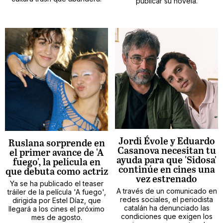
publicar su novela.
Jordi Évole y Eduardo
Ruslana sorprende en
Casanova necesitan tu
el primer avance de 'A
ayuda para que 'Sidosa'
fuego', la película en
continúe en cines una
que debuta como actriz
vez estrenado
Ya se ha publicado el teaser
A través de un comunicado en
tráiler de la película 'A fuego',
redes sociales, el periodista
dirigida por Estel Díaz, que
catalán ha denunciado las
llegará a los cines el próximo
condiciones que exigen los
mes de agosto.