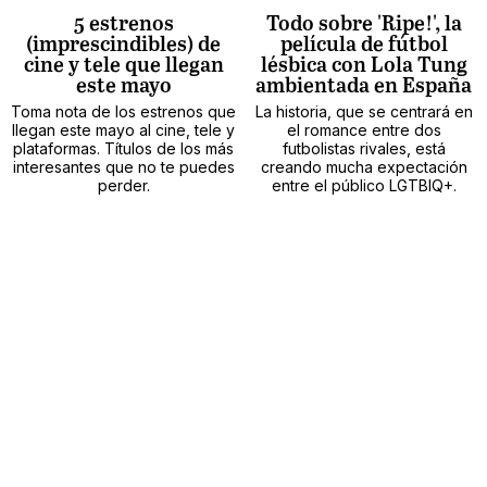
5 estrenos
Todo sobre 'Ripe!', la
(imprescindibles) de
película de fútbol
cine y tele que llegan
lésbica con Lola Tung
este mayo
ambientada en España
Toma nota de los estrenos que
La historia, que se centrará en
llegan este mayo al cine, tele y
el romance entre dos
plataformas. Títulos de los más
futbolistas rivales, está
interesantes que no te puedes
creando mucha expectación
perder.
entre el público LGTBIQ+.