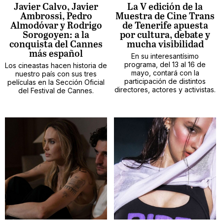
Javier Calvo, Javier
La V edición de la
Ambrossi, Pedro
Muestra de Cine Trans
Almodóvar y Rodrigo
de Tenerife apuesta
Sorogoyen: a la
por cultura, debate y
conquista del Cannes
mucha visibilidad
más español
En su interesantísimo
programa, del 13 al 16 de
Los cineastas hacen historia de
mayo, contará con la
nuestro país con sus tres
participación de distintos
películas en la Sección Oficial
directores, actores y activistas.
del Festival de Cannes.