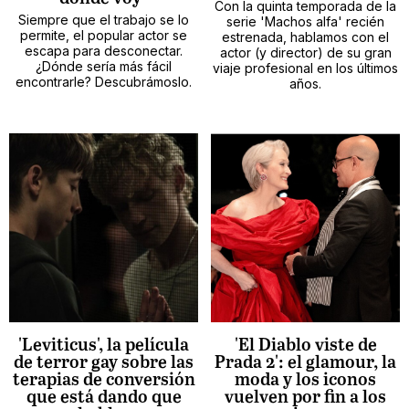
Con la quinta temporada de la
Siempre que el trabajo se lo
serie 'Machos alfa' recién
permite, el popular actor se
estrenada, hablamos con el
escapa para desconectar.
actor (y director) de su gran
¿Dónde sería más fácil
viaje profesional en los últimos
encontrarle? Descubrámoslo.
años.
'Leviticus', la película
'El Diablo viste de
de terror gay sobre las
Prada 2': el glamour, la
terapias de conversión
moda y los iconos
que está dando que
vuelven por fin a los