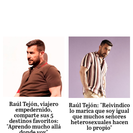
Raúl Tejón, viajero
Raúl Tejón: "Reivindico
empedernido,
lo marica que soy igual
comparte sus 5
que muchos señores
destinos favoritos:
heterosexuales hacen
"Aprendo mucho allá
lo propio"
donde voy"