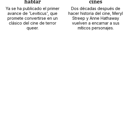
hablar
cines
Ya se ha publicado el primer
Dos décadas después de
avance de 'Leviticus', que
hacer historia del cine, Meryl
promete convertirse en un
Streep y Anne Hathaway
clásico del cine de terror
vuelven a encarnar a sus
queer.
míticos personajes.