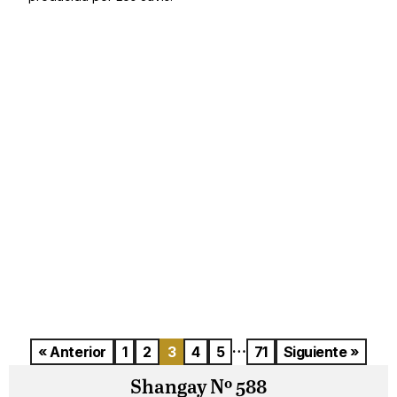
…
« Anterior
1
2
3
4
5
71
Siguiente »
Shangay Nº 588