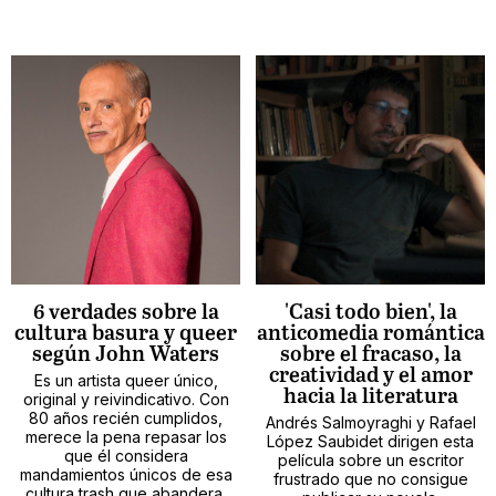
6 verdades sobre la
'Casi todo bien', la
cultura basura y queer
anticomedia romántica
según John Waters
sobre el fracaso, la
creatividad y el amor
Es un artista queer único,
hacia la literatura
original y reivindicativo. Con
80 años recién cumplidos,
Andrés Salmoyraghi y Rafael
merece la pena repasar los
López Saubidet dirigen esta
que él considera
película sobre un escritor
mandamientos únicos de esa
frustrado que no consigue
cultura trash que abandera.