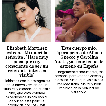
Elisabeth Martínez
'Este cuerpo mío',
estrena 'Mi querida
ópera prima de Afioco
señorita': "Hace muy
Gnecco y Carolina
poco que soy
Yuste, ya tiene fecha de
consciente de ser un
estreno en España
referente intersex
El largometraje documental, tan
visible"
personal para Afioco Gnecco y
Carolina Yuste, que visibiliza la
Hablamos con la protagonista
realidad trans, fue muy bien
de la nueva versión de un
recibido en la Seminci de
título muy especial de nuestro
Valladolid.
cine, que está viviendo
experiencias únicas con su
debut en esta película
producida por Los Javis.