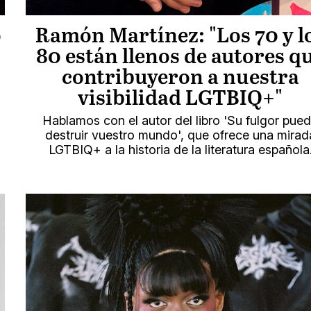
o
Ramón Martínez: "Los 70 y l
80 están llenos de autores q
contribuyeron a nuestra
visibilidad LGTBIQ+"
Hablamos con el autor del libro 'Su fulgor pue
destruir vuestro mundo', que ofrece una mirad
LGTBIQ+ a la historia de la literatura española