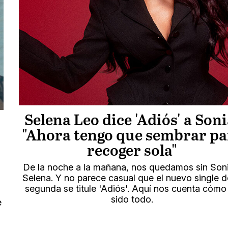
Selena Leo dice 'Adiós' a Soni
"Ahora tengo que sembrar pa
recoger sola"
s
De la noche a la mañana, nos quedamos sin Son
Selena. Y no parece casual que el nuevo single d
segunda se titule 'Adiós'. Aquí nos cuenta cómo
sido todo.
e