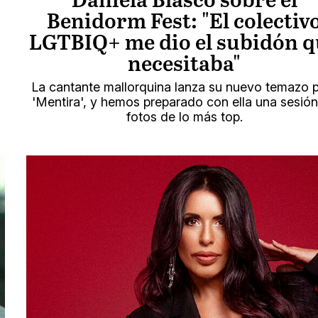
Daniela Blasco sobre el
Benidorm Fest: "El colectiv
LGTBIQ+ me dio el subidón q
necesitaba"
La cantante mallorquina lanza su nuevo temazo 
'Mentira', y hemos preparado con ella una sesió
fotos de lo más top.