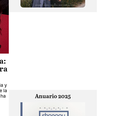
a:
ra
ia y
e la
 ha
Anuario 2025