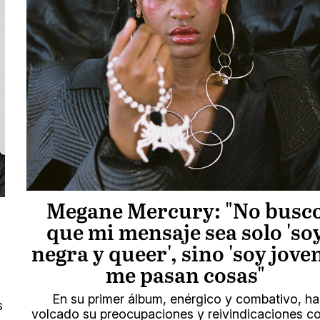
Megane Mercury: "No busc
que mi mensaje sea solo 'so
negra y queer', sino 'soy jove
me pasan cosas"
En su primer álbum, enérgico y combativo, ha
s
volcado su preocupaciones y reivindicaciones 