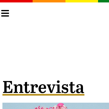
CULTURA
LGTBIQ+
ACTUALIDAD
Entrevista