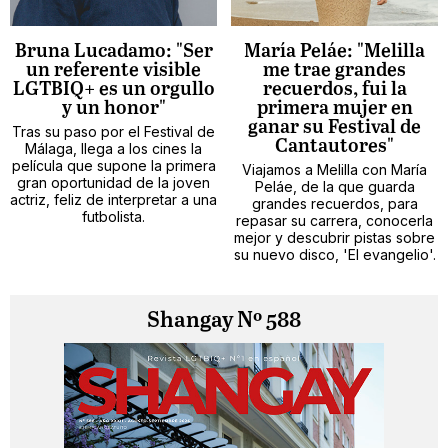
Bruna Lucadamo: "Ser
María Peláe: "Melilla
un referente visible
me trae grandes
LGTBIQ+ es un orgullo
recuerdos, fui la
y un honor"
primera mujer en
ganar su Festival de
Tras su paso por el Festival de
Cantautores"
Málaga, llega a los cines la
película que supone la primera
Viajamos a Melilla con María
gran oportunidad de la joven
Peláe, de la que guarda
actriz, feliz de interpretar a una
grandes recuerdos, para
futbolista.
repasar su carrera, conocerla
mejor y descubrir pistas sobre
su nuevo disco, 'El evangelio'.
Shangay Nº 588