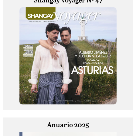
Shangay Voyager Nº 47
Anuario 2025