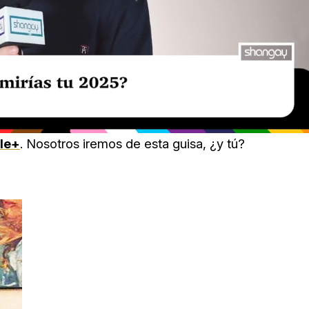
le+
.
Nosotros iremos de esta guisa, ¿y tú?