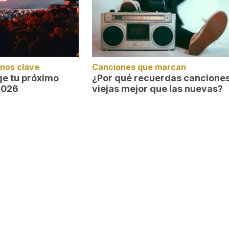
inos clave
Canciones que marcan
ige tu próximo
¿Por qué recuerdas cancione
2026
viejas mejor que las nuevas?