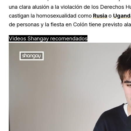
una clara alusión a la violación de los Derechos
castigan la homosexualidad como
Rusia
o
Ugand
de personas y la fiesta en Colón tiene previsto al
Videos Shangay recomendados