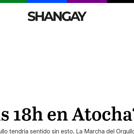
CELEBRITIES
SEXY
TENDENCIAS
VIAJE
as 18h en Atocha
 tendría sentido sin esto. La Marcha del Orgullo