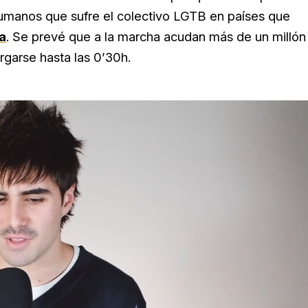
 Humanos que sufre el colectivo LGTB en países que
a
. S
e prevé que a la marcha acudan más de un millón
argarse hasta las 0’30h.