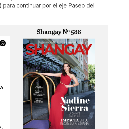
) para continuar por el eje Paseo del
Shangay Nº 588
la
»,