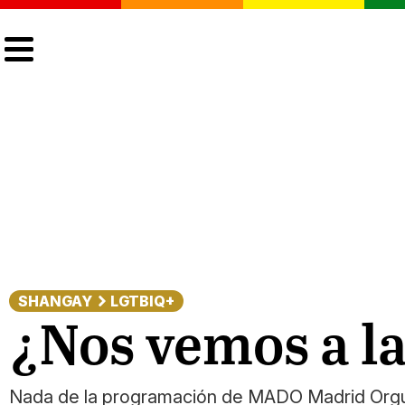
CULTURA
LGTBIQ+
ACTUALIDAD
SHANGAY
LGTBIQ+
¿Nos vemos a l
Nada de la programación de MADO Madrid Orgullo