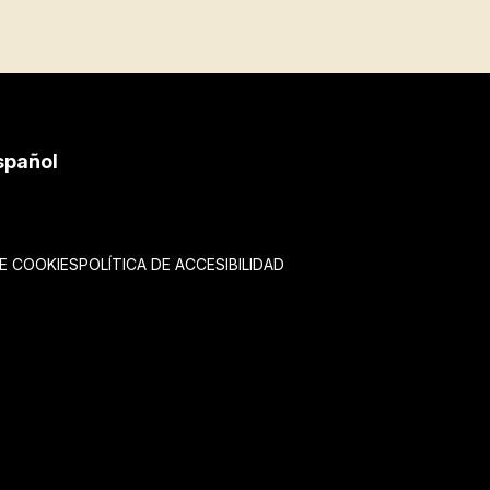
spañol
DE COOKIES
POLÍTICA DE ACCESIBILIDAD