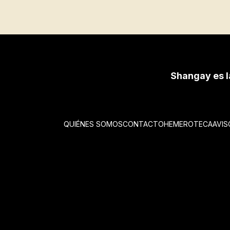
Shangay es l
QUIÉNES SOMOS
CONTACTO
HEMEROTECA
AVIS