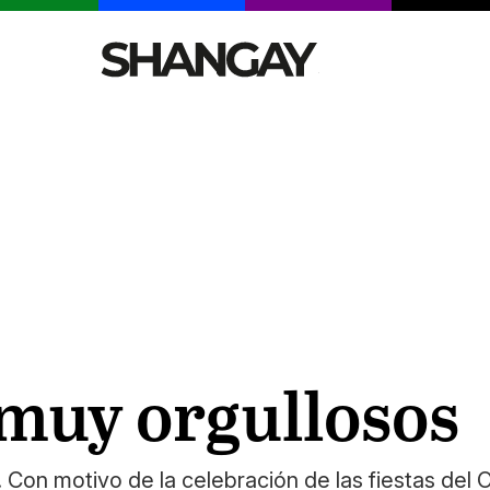
CELEBRITIES
SEXY
TENDENCIAS
VIAJE
 muy orgullosos
. Con motivo de la celebración de las fiestas del 