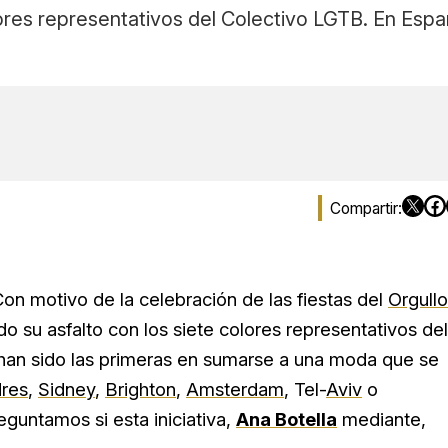
ores representativos del Colectivo LGTB. En Españ
Con motivo de la celebración de las fiestas del
Orgullo
o su asfalto con los siete colores representativos del
an sido las primeras en sumarse a una moda que se
res
,
Sidney
,
Brighton
,
Amsterdam
, Tel-
Aviv
o
guntamos si esta iniciativa,
Ana Botella
mediante,