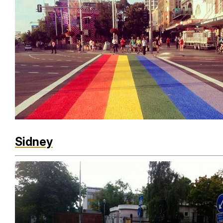
Sidney