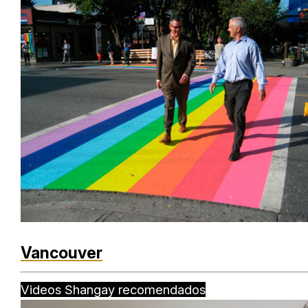
Vancouver
Videos Shangay recomendados