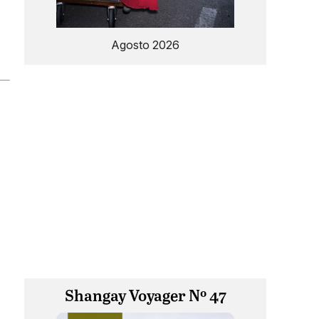
Agosto 2026
Shangay Voyager Nº 47