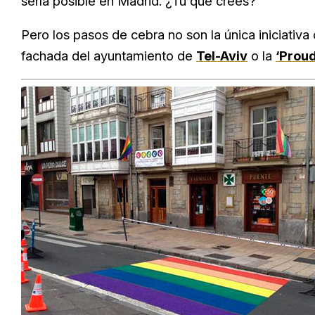
sería posible en Madrid. ¿Tú que crees?
Pero los pasos de cebra no son la única iniciativa 
fachada del ayuntamiento de
Tel-Aviv
o la
‘Prou