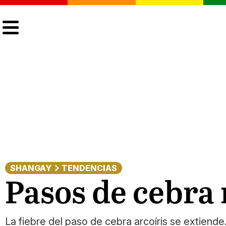
CULTURA
LGTBIQ+
ACTUALIDAD
SHANGAY
TENDENCIAS
Pasos de cebra
La fiebre del paso de cebra arcoíris se extiende