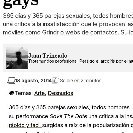
365 días y 365 parejas sexuales, todos hombres
una crítica a la insatisfacción que le provocan la
móviles como Grindr o webs de contactos. Su i
Juan Trincado
Trotamundos profesional. Persigo el arcoíris por el 
18 agosto, 2014
Se lee en
2 minutos
Temas:
Arte
,
Desnudos
365 días y 365 parejas sexuales, todos hombres. E
su performance
Save The Date
una crítica a la i
rápido y fácil
surgidas a raíz de la popularizació