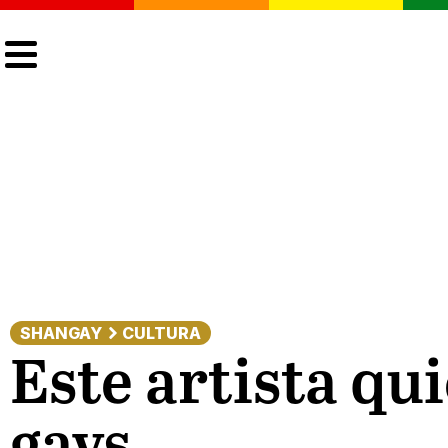
CULTURA
LGTBIQ+
ACTUALIDAD
SHANGAY
CULTURA
Este artista qu
gays