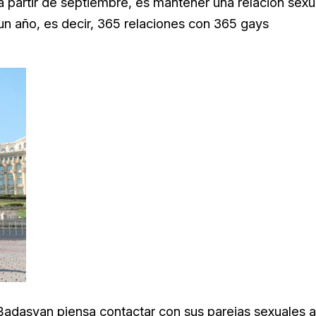
a partir de septiembre, es mantener una relación sexu
 un año, es decir, 365 relaciones con 365 gays
 Badasyan piensa contactar con sus parejas sexuales a