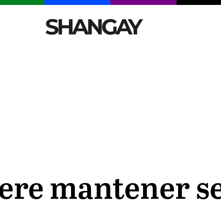
CELEBRITIES
SEXY
TENDENCIAS
VIAJE
iere mantener s