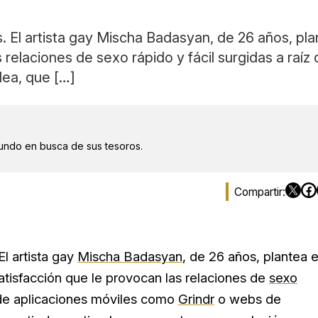
. El artista gay Mischa Badasyan, de 26 años, p
s relaciones de sexo rápido y fácil surgidas a raíz
dea, que […]
mundo en busca de sus tesoros.
l artista gay
Mischa Badasyan
, de 26 años, plantea 
nsatisfacción que le provocan las relaciones de
sexo
n de aplicaciones móviles como
Grindr
o webs de