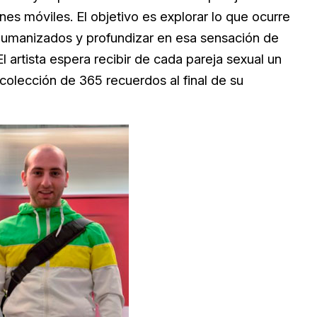
nes móviles. El objetivo es explorar lo que ocurre
humanizados y profundizar en esa sensación de
l artista espera recibir de cada pareja sexual un
olección de 365 recuerdos al final de su