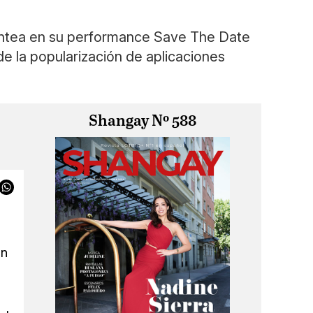
lantea en su performance Save The Date
 de la popularización de aplicaciones
Shangay Nº 588
en