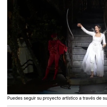
Loaded
:
Unmute
25.99%
Puedes seguir su proyecto artístico a través de s