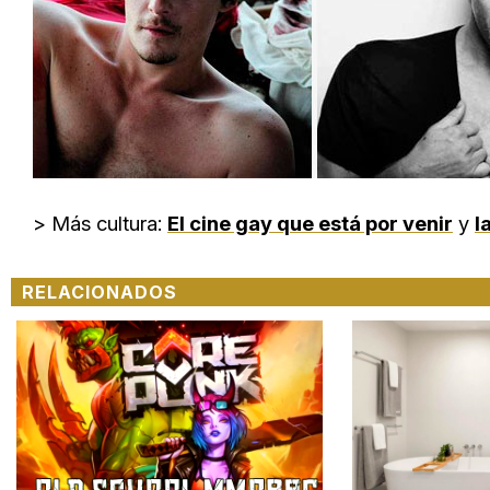
> Más cultura:
El cine gay que está por venir
y
l
RELACIONADOS