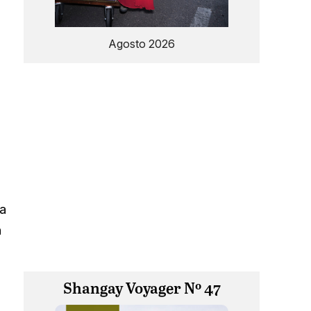
Agosto 2026
ra
n
Shangay Voyager Nº 47