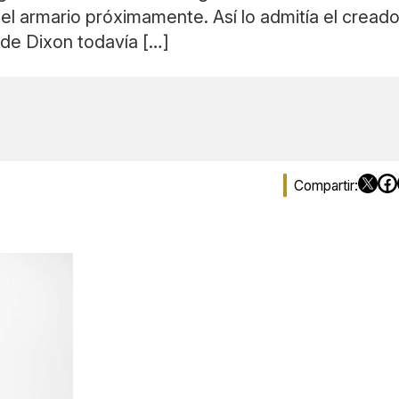
el armario próximamente. Así lo admitía el creado
l de Dixon todavía […]