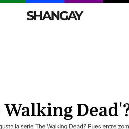
CELEBRITIES
SEXY
TENDENCIAS
VIAJE
e Walking Dead'
usta la serie The Walking Dead? Pues entre zomb