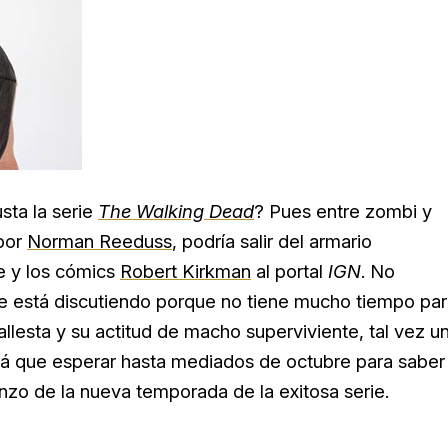
sta la serie
The Walking Dead
? Pues entre zombi y
 por
Norman Reeduss
, podría salir del armario
ie y los cómics
Robert Kirkman
al portal
IGN
. No
 se está discutiendo porque no tiene mucho tiempo pa
llesta y su actitud de macho superviviente, tal vez u
rá que esperar hasta mediados de octubre para saber
nzo de la nueva temporada de la exitosa serie.