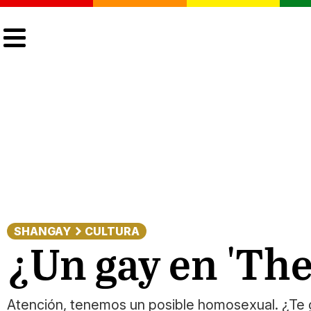
CULTURA
LGTBIQ+
ACTUALIDAD
SHANGAY
CULTURA
¿Un gay en 'Th
Atención, tenemos un posible homosexual. ¿Te g