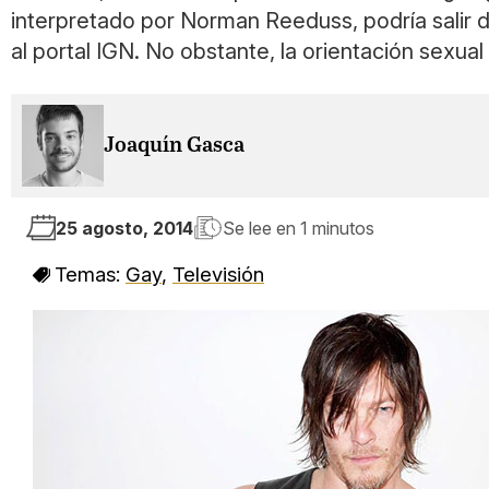
interpretado por Norman Reeduss, podría salir d
al portal IGN. No obstante, la orientación sexua
Joaquín Gasca
25 agosto, 2014
Se lee en
1 minutos
Temas:
Gay
,
Televisión