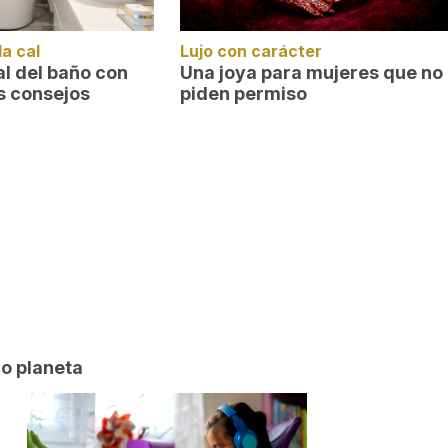
la cal
Lujo con carácter
cal del baño con
Una joya para mujeres que no
s consejos
piden permiso
ro planeta