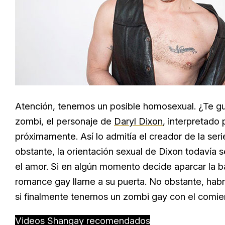
Atención, tenemos un posible homosexual. ¿Te gu
zombi, el personaje de
Daryl Dixon
, interpretado
próximamente. Así lo admitía el creador de la ser
obstante, la orientación sexual de Dixon todavía
el amor. Si en algún momento decide aparcar la ba
romance gay llame a su puerta. No obstante, hab
si finalmente tenemos un zombi gay con el comie
Videos Shangay recomendados