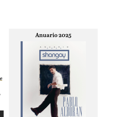
Anuario 2025
ie
o