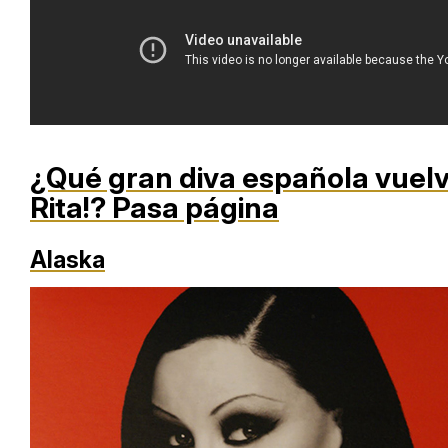
¿Qué gran diva española vuelve
Rita!?
Pasa página
Alaska