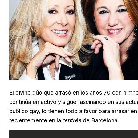
El divino dúo que arrasó en los años 70 con him
continúa en activo y sigue fascinando en sus actua
público gay, lo tienen todo a favor para arrasar e
recientemente en la
rentrée
de Barcelona.