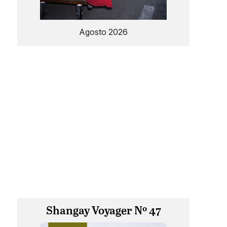
Agosto 2026
Shangay Voyager Nº 47