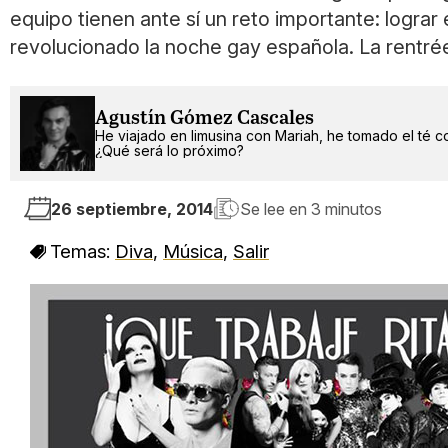
equipo tienen ante sí un reto importante: lograr 
revolucionado la noche gay española. La rentré
Agustín Gómez Cascales
He viajado en limusina con Mariah, he tomado el té c
¿Qué será lo próximo?
26 septiembre, 2014
Se lee en
3 minutos
Temas:
Diva
,
Música
,
Salir