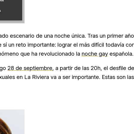
iado escenario de una noche única. Tras un primer año
sí un reto importante: lograr el más difícil todavía co
 fenómeno que ha revolucionado la
noche gay
española.
ngo
28 de septiembre
, a partir de las 20h, el desfile d
xuales en La Riviera va a ser importante. Estas son las