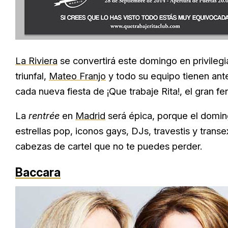
La Riviera
se convertirá este domingo en privileg
triunfal,
Mateo Franjo
y todo su equipo tienen ante 
cada nueva fiesta de ¡Que trabaje Rita!, el gran
La
rentrée
en
Madrid
será épica, porque el domi
estrellas pop, iconos gays, DJs, travestis y transe
cabezas de cartel que no te puedes perder.
Baccara