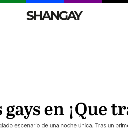
CELEBRITIES
SEXY
TENDENCIAS
VIAJE
 gays en ¡Que tr
giado escenario de una noche única. Tras un prime