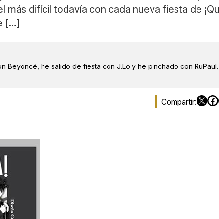
el más difícil todavía con cada nueva fiesta de ¡Q
e […]
on Beyoncé, he salido de fiesta con J.Lo y he pinchado con RuPaul.