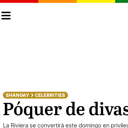
CULTURA
LGTBIQ+
ACTUALIDAD
SHANGAY
CELEBRITIES
Póquer de divas
La Riviera se convertirá este domingo en privile