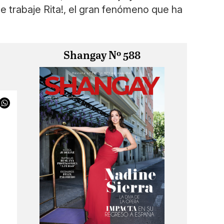
ue trabaje Rita!, el gran fenómeno que ha
Shangay Nº 588