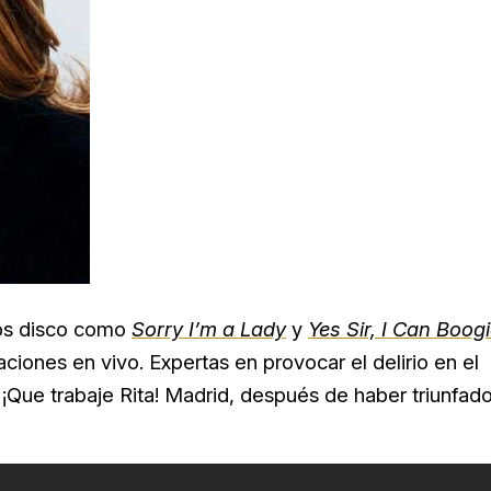
nos disco como
Sorry I’m a Lady
y
Yes Sir, I Can Boog
ciones en vivo. Expertas en provocar el delirio en el
n ¡Que trabaje Rita! Madrid, después de haber triunfad