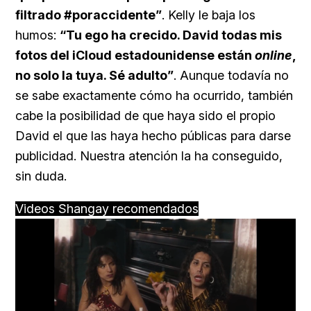
filtrado #poraccidente”
. Kelly le baja los
humos:
“Tu ego ha crecido. David todas mis
fotos del iCloud estadounidense están
online
,
no solo la tuya. Sé adulto”
. Aunque todavía no
se sabe exactamente cómo ha ocurrido, también
cabe la posibilidad de que haya sido el propio
David el que las haya hecho públicas para darse
publicidad. Nuestra atención la ha conseguido,
sin duda.
Videos Shangay recomendados