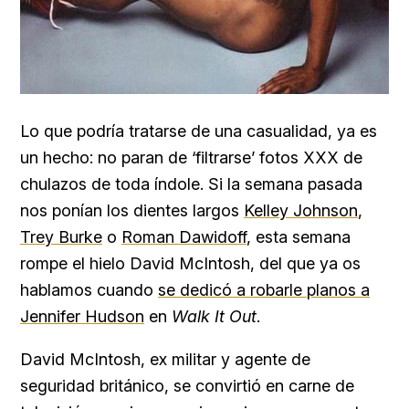
Lo que podría tratarse de una casualidad, ya es
un hecho: no paran de ‘filtrarse’ fotos XXX de
chulazos de toda índole. Si la semana pasada
nos ponían los dientes largos
Kelley Johnson
,
Trey Burke
o
Roman Dawidoff
, esta semana
rompe el hielo
David McIntosh, del que ya os
hablamos cuando
se dedicó a robarle planos a
Jennifer Hudson
en
Walk It Out
.
David McIntosh, ex militar y agente de
seguridad británico, se convirtió en carne de