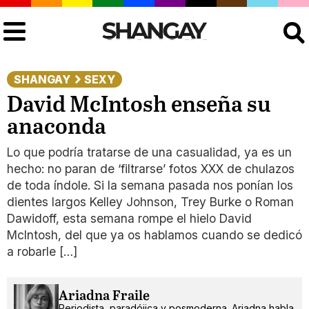
Buscar
SHANGAY
SEXY
David McIntosh enseña su
anaconda
Lo que podría tratarse de una casualidad, ya es un
hecho: no paran de ‘filtrarse’ fotos XXX de chulazos
de toda índole. Si la semana pasada nos ponían los
dientes largos Kelley Johnson, Trey Burke o Roman
Dawidoff, esta semana rompe el hielo David
McIntosh, del que ya os hablamos cuando se dedicó
a robarle […]
Ariadna Fraile
Periodista, paradójica y posmoderna. Ariadna habla