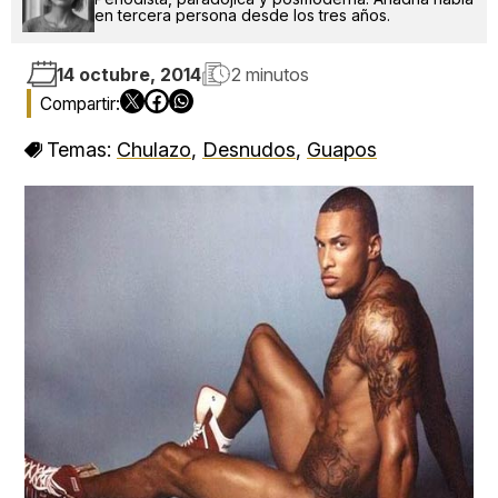
en tercera persona desde los tres años.
14 octubre, 2014
2 minutos
Temas:
Chulazo
,
Desnudos
,
Guapos