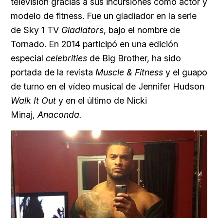
televisión gracias a sus incursiones como actor y
modelo de fitness. Fue un gladiador en la serie
de Sky 1 TV
Gladiators
, bajo el nombre de
Tornado. En 2014 participó en una edición
especial
celebrities
de Big Brother, ha sido
portada de la revista
Muscle & Fitness
y el guapo
de turno
en el vídeo musical de
Jennifer Hudson
Walk It Out
y en el último de
Nicki
Minaj,
Anaconda.