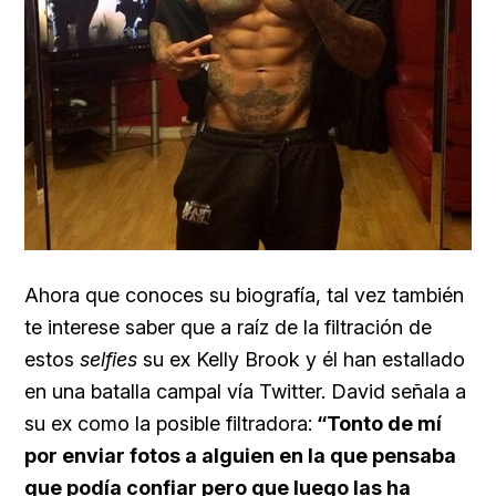
Ahora que conoces su biografía, tal vez también
te interese saber que a raíz de la filtración de
estos
selfies
su ex
Kelly Brook y él han estallado
en una batalla campal vía Twitter. David señala a
su ex como la posible filtradora:
“Tonto de mí
por enviar fotos a alguien en la que pensaba
que podía confiar pero que luego las ha