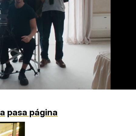
da
pasa página