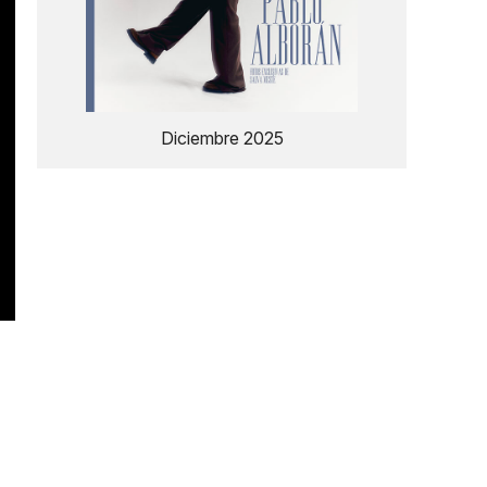
Diciembre 2025