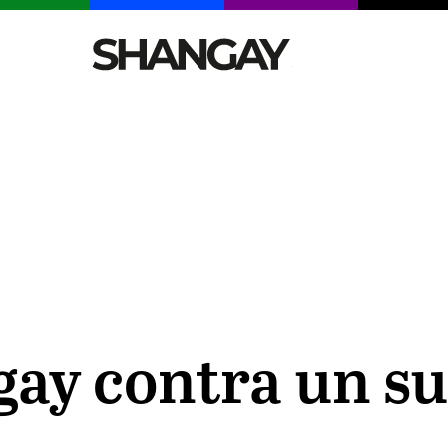
CELEBRITIES
SEXY
TENDENCIAS
VIAJE
gay contra un 