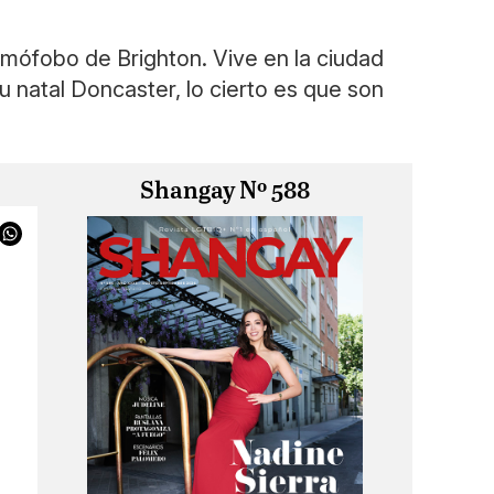
omófobo de Brighton. Vive en la ciudad
u natal Doncaster, lo cierto es que son
Shangay Nº 588