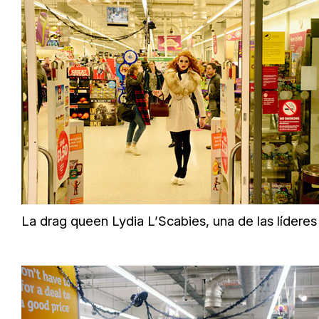
La drag queen Lydia L’Scabies, una de las lídere