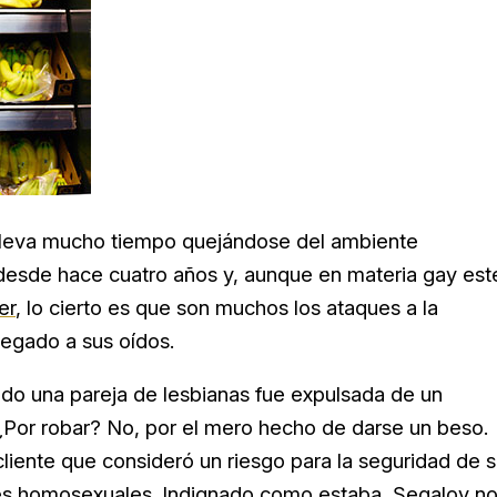
, lleva mucho tiempo quejándose del ambiente
a desde hace cuatro años y, aunque en materia gay est
er
, lo cierto es que son muchos los ataques a la
egado a sus oídos.
ndo una pareja de lesbianas fue expulsada de un
 ¿Por robar? No, por el mero hecho de darse un beso.
cliente que consideró un riesgo para la seguridad de 
eres homosexuales. Indignado como estaba, Segalov n