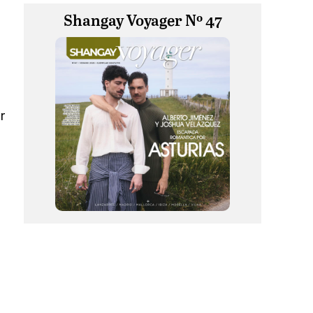
Shangay Voyager Nº 47
r