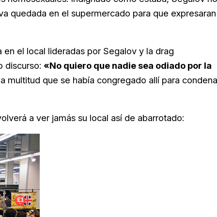
iva quedada en el supermercado para que expresaran
a en el local lideradas por Segalov y la drag
o discurso:
«No quiero que nadie sea odiado por la
 la multitud que se había congregado allí para condena
lverá a ver jamás su local así de abarrotado: