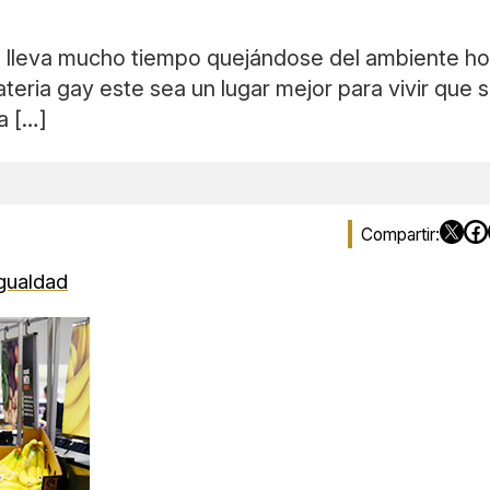
ce, lleva mucho tiempo quejándose del ambiente h
eria gay este sea un lugar mejor para vivir que s
a […]
gualdad