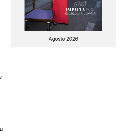
Agosto 2026
e
su
o