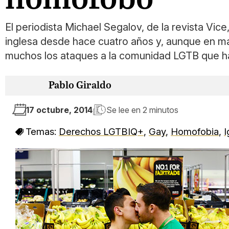
El periodista Michael Segalov, de la revista Vi
inglesa desde hace cuatro años y, aunque en mat
muchos los ataques a la comunidad LGTB que h
Pablo Giraldo
17 octubre, 2014
Se lee en
2 minutos
Temas:
Derechos LGTBIQ+
,
Gay
,
Homofobia
,
I