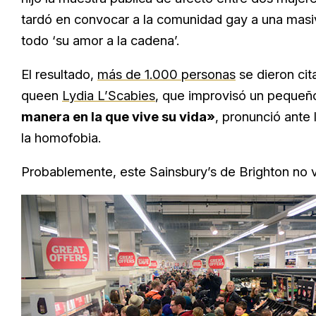
tardó en convocar a la comunidad gay a una mas
todo ‘su amor a la cadena’.
El resultado,
más de 1.000 personas
se dieron cit
queen
Lydia L’Scabies
, que improvisó un pequeñ
manera en la que vive su vida»
, pronunció ante
la homofobia.
Probablemente, este Sainsbury’s de Brighton no vo