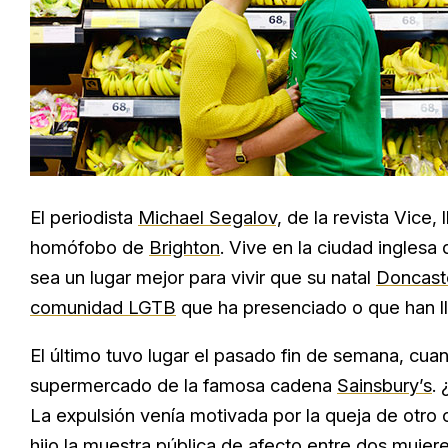
El periodista
Michael Segalov,
de la revista Vice
homófobo de
Brighton
. Vive en la ciudad ingles
sea un lugar mejor para vivir que su natal
Doncast
comunidad LGTB
que ha presenciado o que han ll
El último tuvo lugar el pasado fin de semana, cua
supermercado de la famosa cadena
Sainsbury’s
.
La expulsión venía motivada por la queja de otro 
hijo la muestra pública de afecto entre dos muj