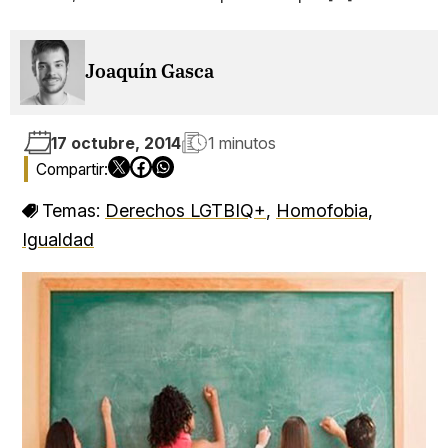
Joaquín Gasca
17 octubre, 2014
1 minutos
Temas:
Derechos LGTBIQ+
,
Homofobia
,
Igualdad