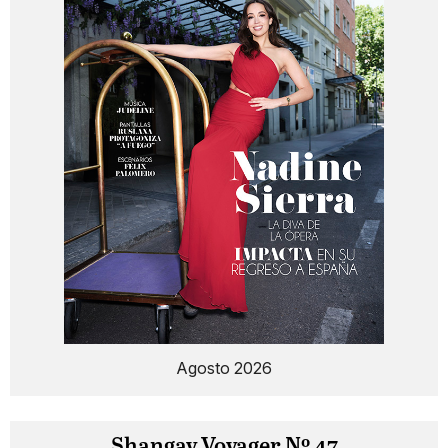
Agosto 2026
Shangay Voyager Nº 47