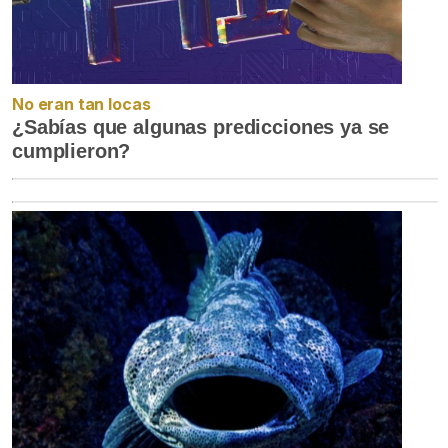
No eran tan locas
¿Sabías que algunas predicciones ya se
cumplieron?