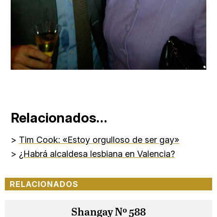
Relacionados…
>
Tim Cook: «Estoy orgulloso de ser gay»
>
¿Habrá alcaldesa lesbiana en Valencia?
RELACIONADOS
Shangay Nº 588