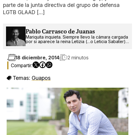
parte de la junta directiva del grupo de defensa
LGTB GLAAD […]
Pablo Carrasco de Juanas
Mariquita inquieta. Siempre llevo la cámara cargada
por si aparece la reina Letizia (…o Leticia Sabater).
¡Ah!, también escribo.
18 diciembre, 2014
2 minutos
Temas:
Guapos