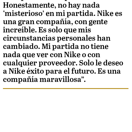
:
Honestamente, no hay nada
‘misterioso’ en mi partida. Nike es
25.99%
una gran compañía, con gente
increíble. Es solo que mis
circunstancias personales han
cambiado. Mi partida no tiene
nada que ver con Nike o con
cualquier proveedor. Solo le deseo
a Nike éxito para el futuro. Es una
compañía maravillosa”.