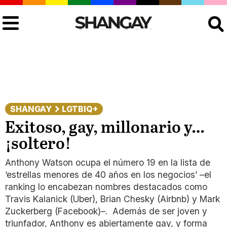
Buscar
SHANGAY
LGTBIQ+
Exitoso, gay, millonario y…
¡soltero!
Anthony Watson ocupa el número 19 en la lista de
‘estrellas menores de 40 años en los negocios’ –el
ranking lo encabezan nombres destacados como
Travis Kalanick (Uber), Brian Chesky (Airbnb) y Mark
Zuckerberg (Facebook)–. Además de ser joven y
triunfador, Anthony es abiertamente gay, y forma