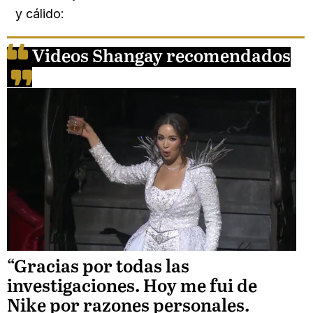
y cálido:
Videos Shangay recomendados
Unmute
“Gracias por todas las
investigaciones. Hoy me fui de
Loaded
Nike por razones personales.