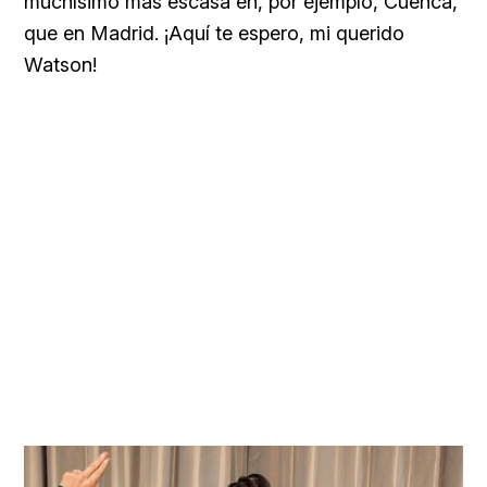
muchísimo más escasa en, por ejemplo, Cuenca,
que en Madrid. ¡Aquí te espero, mi querido
Watson!