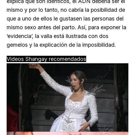
explica que son idénticos, el ADN debería ser el
mismo y por lo tanto, no cabría la posibilidad de
que a uno de ellos le gustasen las personas del
mismo sexo antes del parto. Así, para exponer la
‘evidencia’, la valla está ilustrada con dos
gemelos y la explicación de la imposibilidad.
Videos Shangay recomendados
Loaded
:
Unmute
25.99%