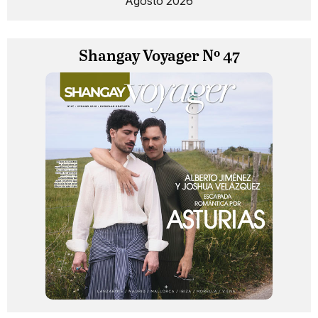
Agosto 2026
Shangay Voyager Nº 47