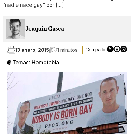
“nadie nace gay” por […]
Joaquín Gasca
13 enero, 2015
1 minutos
Temas:
Homofobia