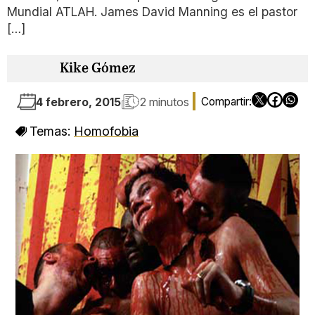
Mundial ATLAH. James David Manning es el pastor
[…]
Kike Gómez
4 febrero, 2015
2 minutos
Temas:
Homofobia