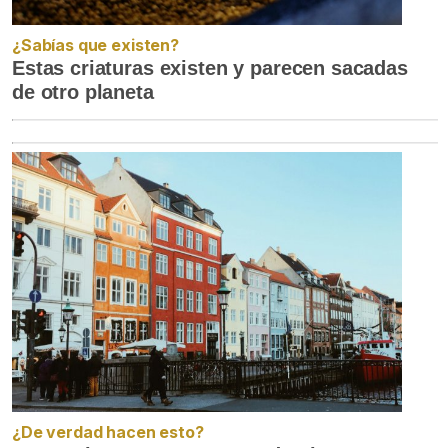
¿Sabías que existen?
Estas criaturas existen y parecen sacadas
de otro planeta
¿De verdad hacen esto?