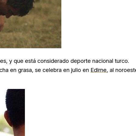
res, y que está considerado deporte nacional turco.
cha en grasa, se celebra en julio en
Edirne
, al noroest