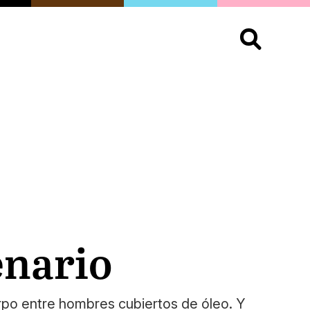
S
OPINIÓN
ORGULLO
LIVING
Buscar:
enario
erpo entre hombres cubiertos de óleo. Y