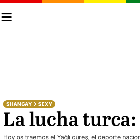
CULTURA
LGTBIQ+
ACTUALIDAD
SHANGAY
SEXY
La lucha turca:
Hoy os traemos el Yağlı güreş, el deporte nacio