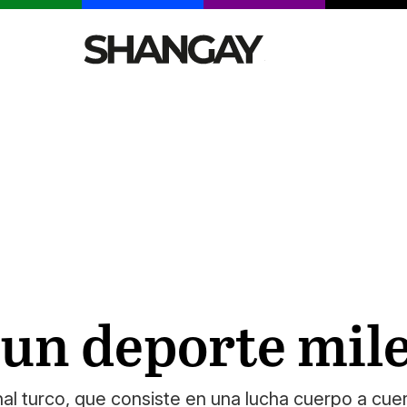
CELEBRITIES
SEXY
TENDENCIAS
VIAJE
 un deporte mil
nal turco, que consiste en una lucha cuerpo a cu