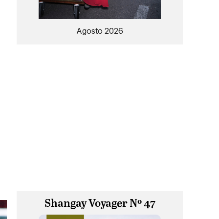
Agosto 2026
Shangay Voyager Nº 47