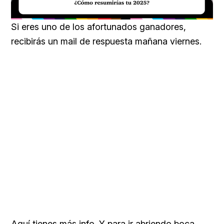
Loaded
:
Unmute
15.78%
Si eres uno de los afortunados ganadores,
recibirás un mail de respuesta mañana viernes.
Aquí tienes más info. Y para ir abriendo boca,