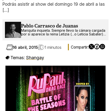
Podrás asistir al show del domingo 19 de abril a las
[…]
Pablo Carrasco de Juanas
Mariquita inquieta. Siempre llevo la cámara cargada
por si aparece la reina Letizia (…o Leticia Sabater).
¡Ah!, también escribo.
16 abril, 2015
1 minutos
Temas:
Shangay