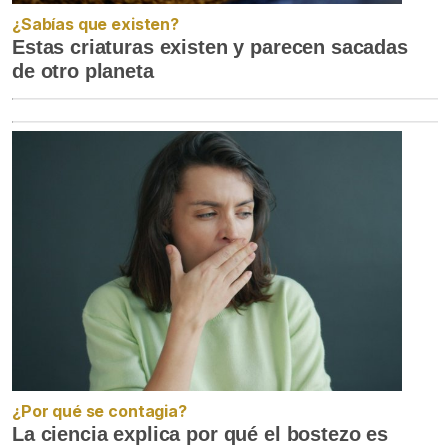
¿Sabías que existen?
Estas criaturas existen y parecen sacadas
de otro planeta
¿Por qué se contagia?
La ciencia explica por qué el bostezo es