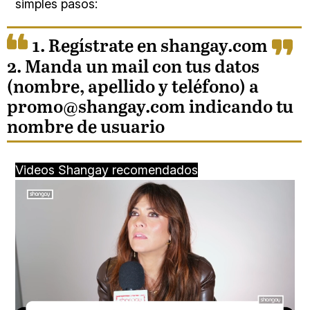
simples pasos:
1.
Regístrate en shangay.com
2.
Manda un mail con tus datos
(nombre, apellido y teléfono) a
promo@shangay.com
indicando tu
nombre de usuario
Videos Shangay recomendados