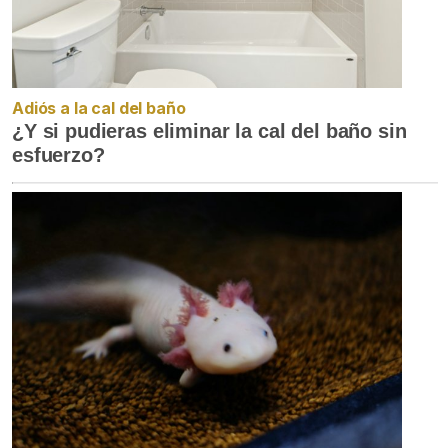
Adiós a la cal del baño
¿Y si pudieras eliminar la cal del baño sin
esfuerzo?