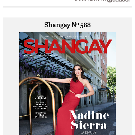
Shangay Nº 588