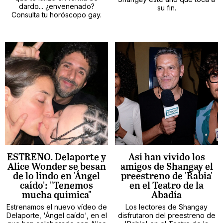
dardo... ¿envenenado?
su fin.
Consulta tu horóscopo gay.
ESTRENO. Delaporte y
Así han vivido los
Alice Wonder se besan
amigos de Shangay el
de lo lindo en 'Ángel
preestreno de 'Rabia'
caído': "Tenemos
en el Teatro de la
mucha química"
Abadía
Estrenamos el nuevo vídeo de
Los lectores de Shangay
Delaporte, 'Ángel caído', en el
disfrutaron del preestreno de