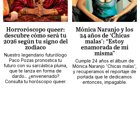
Horroróscopo queer:
Mónica Naranjo y los
descubre cómo será tu
24 años de ‘Chicas
2026 según tu signo del
malas’: “Estoy
zodiaco
enamorada de mí
misma”
Nuestro legendario futurólogo
Paco Pozas pronostica tu
Cumple 24 años el álbum de
futuro con su sarcástica pluma,
Mónica Naranjo 'Chicas malas',
que te lanza en forma de
y recuperamos el reportaje de
dardo... ¿envenenado?
portada que le dedicamos
Consulta tu horóscopo queer.
entonces, impagable.