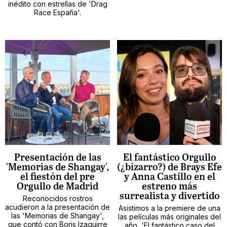
inédito con estrellas de 'Drag
Race España'.
Presentación de las
El fantástico Orgullo
'Memorias de Shangay',
(¿bizarro?) de Brays Efe
el fiestón del pre
y Anna Castillo en el
Orgullo de Madrid
estreno más
surrealista y divertido
Reconocidos rostros
acudieron a la presentación de
Asistimos a la premiere de una
las 'Memorias de Shangay',
las películas más originales del
que contó con Boris Izaguirre
año, 'El fantástico caso del