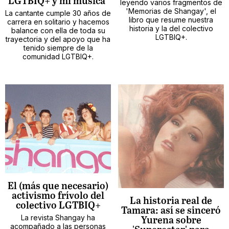
LGTBIQ+ y mi música"
leyendo varios fragmentos de
'Memorias de Shangay', el
La cantante cumple 30 años de
libro que resume nuestra
carrera en solitario y hacemos
historia y la del colectivo
balance con ella de toda su
LGTBIQ+.
trayectoria y del apoyo que ha
tenido siempre de la
comunidad LGTBIQ+.
El (más que necesario)
activismo frívolo del
La historia real de
colectivo LGTBIQ+
Tamara: así se sinceró
La revista Shangay ha
Yurena sobre
acompañado a las personas