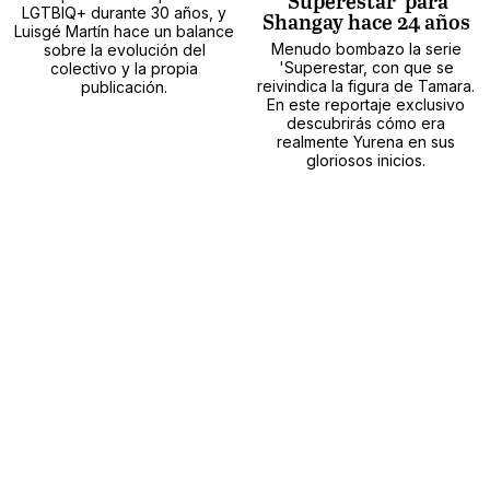
'Superestar' para
LGTBIQ+ durante 30 años, y
Shangay hace 24 años
Luisgé Martín hace un balance
Menudo bombazo la serie
sobre la evolución del
'Superestar, con que se
colectivo y la propia
reivindica la figura de Tamara.
publicación.
En este reportaje exclusivo
descubrirás cómo era
realmente Yurena en sus
gloriosos inicios.