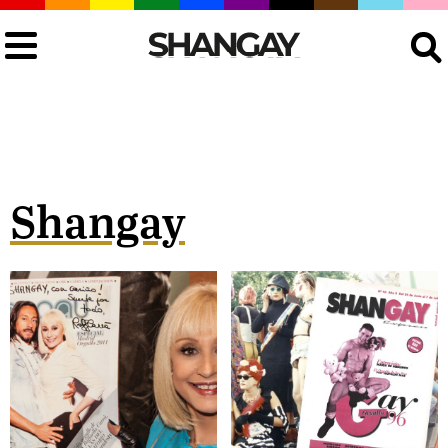
Buscar
Shangay