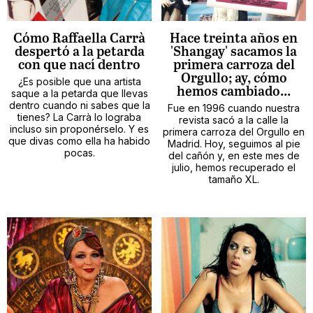
Cómo Raffaella Carrà
Hace treinta años en
despertó a la petarda
'Shangay' sacamos la
con que nací dentro
primera carroza del
Orgullo; ay, cómo
¿Es posible que una artista
hemos cambiado...
saque a la petarda que llevas
dentro cuando ni sabes que la
Fue en 1996 cuando nuestra
tienes? La Carrà lo lograba
revista sacó a la calle la
incluso sin proponérselo. Y es
primera carroza del Orgullo en
que divas como ella ha habido
Madrid. Hoy, seguimos al pie
pocas.
del cañón y, en este mes de
julio, hemos recuperado el
tamaño XL.