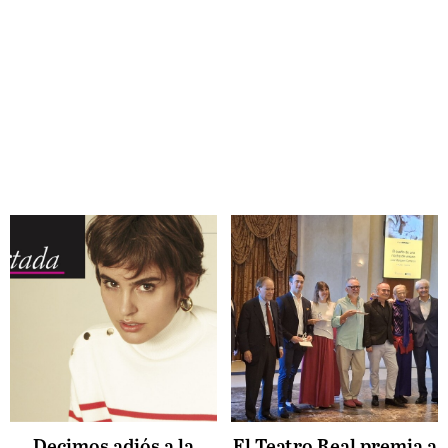
Decimos adiós a la
El Teatro Real premia a