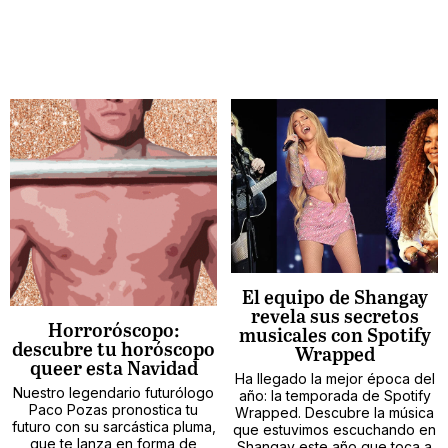
El equipo de Shangay
revela sus secretos
Horroróscopo:
musicales con Spotify
descubre tu horóscopo
Wrapped
queer esta Navidad
Ha llegado la mejor época del
Nuestro legendario futurólogo
año: la temporada de Spotify
Paco Pozas pronostica tu
Wrapped. Descubre la música
futuro con su sarcástica pluma,
que estuvimos escuchando en
que te lanza en forma de
Shangay este año que toca a