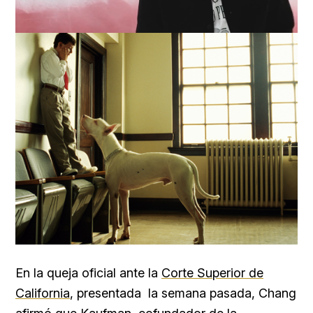
Loaded
:
Unmute
100.00%
En la queja oficial ante la
Corte Superior de
California
, presentada la semana pasada, Chang