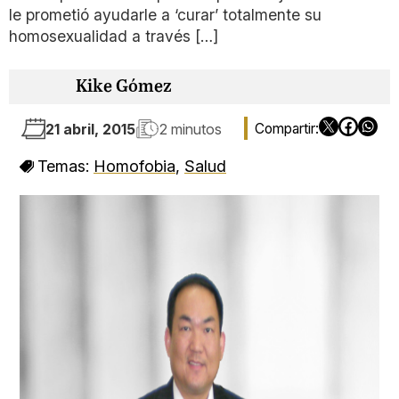
le prometió ayudarle a ‘curar’ totalmente su
homosexualidad a través […]
Kike Gómez
21 abril, 2015
2 minutos
Temas:
Homofobia
,
Salud