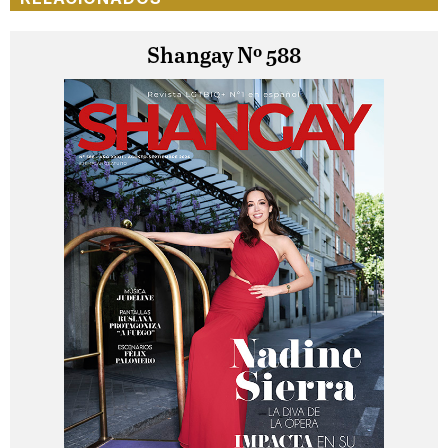
Shangay Nº 588