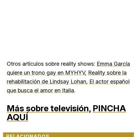
Otros artículos sobre reality shows:
Emma García
quiere un trono gay en MYHYV
,
Reality sobre la
rehabilitación de Lindsay Lohan
,
El actor español
que busca el amor en Italia
.
Más sobre televisión,
PINCHA
AQUÍ
RELACIONADOS