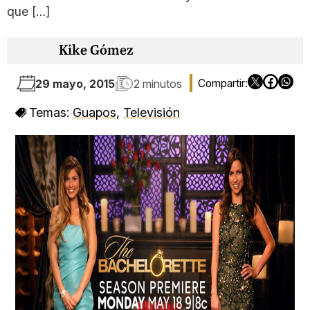
que […]
Kike Gómez
29 mayo, 2015
2 minutos
Temas:
Guapos
,
Televisión