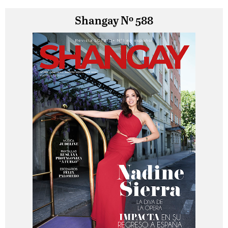
Shangay Nº 588