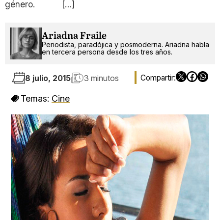
género. […]
Ariadna Fraile
Periodista, paradójica y posmoderna. Ariadna habla
en tercera persona desde los tres años.
8 julio, 2015
3 minutos
Temas:
Cine