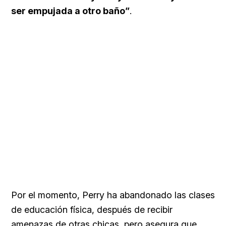
ser empujada a otro baño”
.
Por el momento, Perry ha abandonado las clases
de educación física, después de recibir
amenazas de otras chicas, pero asegura que