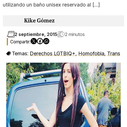
utilizando un baño unisex reservado al […]
Kike Gómez
2 septiembre, 2015
2 minutos
Temas:
Derechos LGTBIQ+
,
Homofobia
,
Trans