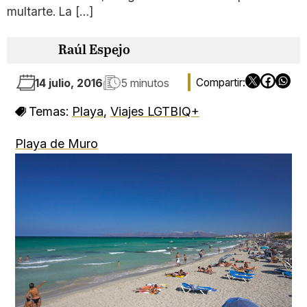
multarte. La […]
Raúl Espejo
14 julio, 2016
5 minutos
Temas:
Playa
,
Viajes LGTBIQ+
Playa de Muro