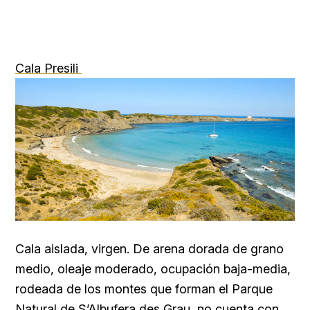
Cala Presili
Cala aislada, virgen. De arena dorada de grano
medio, oleaje moderado, ocupación baja-media,
rodeada de los montes que forman el Parque
Natural de S’Albufera des Grau, no cuenta con