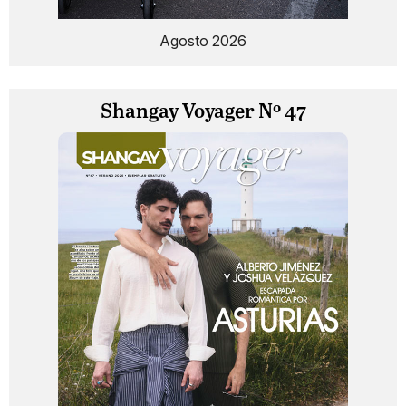
Agosto 2026
Shangay Voyager Nº 47