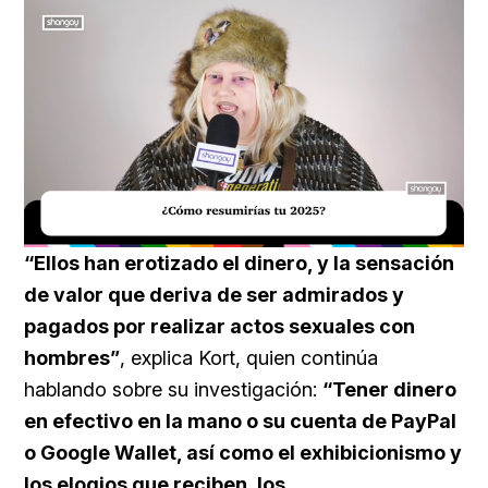
Loaded
:
Unmute
18.59%
“Ellos han erotizado el dinero, y la sensación
de valor que deriva de ser admirados y
pagados por realizar actos sexuales con
hombres”
, explica Kort, quien continúa
hablando sobre su investigación:
“Tener dinero
en efectivo en la mano o su cuenta de PayPal
o Google Wallet, así como el exhibicionismo y
los elogios que reciben, los