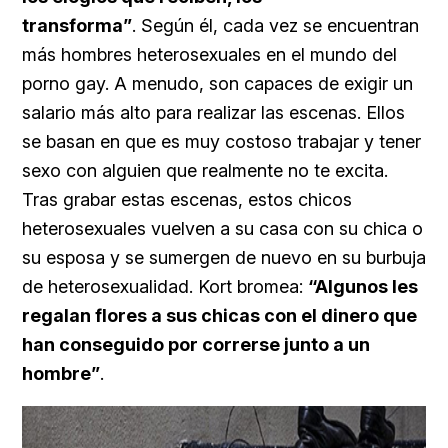
transforma”
. Según él, cada vez se encuentran
más hombres heterosexuales en el mundo del
porno gay. A menudo, son capaces de exigir un
salario más alto para realizar las escenas. Ellos
se basan en que es muy costoso trabajar y tener
sexo con alguien que realmente no te excita.
Tras grabar estas escenas, estos chicos
heterosexuales vuelven a su casa con su chica o
su esposa y se sumergen de nuevo en su burbuja
de heterosexualidad. Kort bromea:
“Algunos les
regalan flores a sus chicas con el dinero que
han conseguido por correrse junto a un
hombre”
.