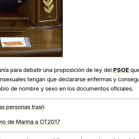
nía para debatir una proposición de ley del
PSOE
qu
transexuales tengan que declararse enfermas y consegu
bio de nombre y sexo en los documentos oficiales.
as personas trasn
ovio de Marina a OT2017