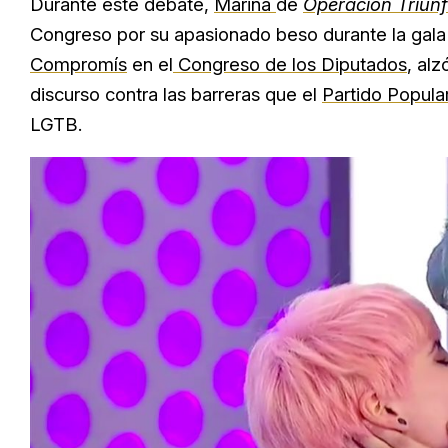
Durante este debate,
Marina
de
Operación Triun
Congreso por su apasionado beso durante la gala 
Compromís
en el
Congreso de los Diputados
, al
discurso contra las barreras que el
Partido Popula
LGTB.