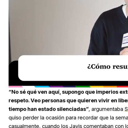
Loaded
:
Unmute
29.51%
“No sé qué ven aquí, supongo que imperios ext
respeto. Veo personas que quieren vivir en li
tiempo han estado silenciadas”
, argumentaba
S
quiso perder la ocasión para recordar que la sema
casualmente, cuando
los Javis
comentaban con lo