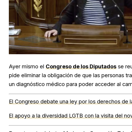
Ayer mismo el
Congreso de los Diputados
se reu
pide eliminar la obligación de que las personas 
un diagnóstico médico para poder acceder al cam
El Congreso debate una ley por los derechos de l
El apoyo a la diversidad LGTB con la visita del n