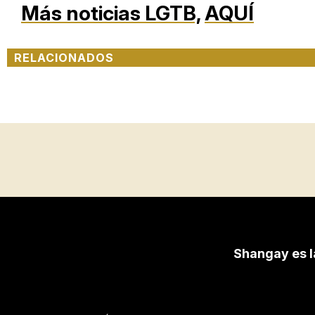
Más noticias LGTB,
AQUÍ
RELACIONADOS
Shangay es l