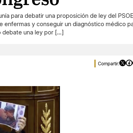
ía para debatir una proposición de ley del PSOE 
se enfermas y conseguir un diagnóstico médico 
o debate una ley por […]