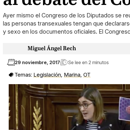
Ayer mismo el Congreso de los Diputados se reun
las personas transexuales tengan que declarar
y sexo en los documentos oficiales. El Congres
Miguel Ángel Rech
29 noviembre, 2017
Se lee en
2 minutos
Temas:
Legislación
,
Marina
,
OT