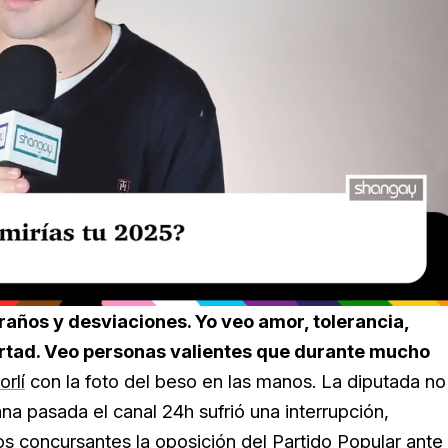
raños y desviaciones. Yo veo amor, tolerancia,
bertad. Veo personas valientes que durante mucho
orlí
con la foto del beso en las manos. La diputada no
na pasada el canal 24h sufrió una interrupción,
s concursantes la oposición del
Partido Popular
ante