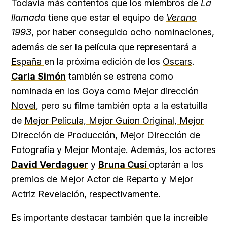
Todavía más contentos que los miembros de
La
llamada
tiene que estar el equipo de
Verano
1993
, por haber conseguido ocho nominaciones,
además de ser la película que representará a
España
en la próxima edición de los
Oscars
.
Carla Simón
también se estrena como
nominada en los Goya como
Mejor dirección
Novel
, pero su filme también opta a la estatuilla
de
Mejor Película, Mejor Guion Original, Mejor
Dirección de Producción, Mejor Dirección de
Fotografía y Mejor Montaje
. Además, los actores
David Verdaguer
y
Bruna Cusí
optarán a los
premios de
Mejor Actor de Reparto
y
Mejor
Actriz Revelación
, respectivamente.
Es importante destacar también que la increíble