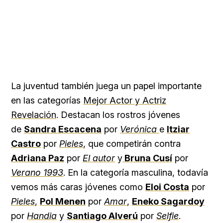
La juventud también juega un papel importante
en las categorías
Mejor Actor y Actriz
Revelación
. Destacan los rostros jóvenes
de
Sandra Escacena
por
Verónica
e
Itziar
Castro
por
Pieles
, que competirán contra
Adriana Paz
por
El autor
y
Bruna Cusí
por
Verano 1993
. En la categoría masculina, todavía
vemos más caras jóvenes como
Eloi Costa
por
Pieles
,
Pol Menen
por
Amar
,
Eneko Sagardoy
por
Handia
y
Santiago Alverú
por
Selfie
.