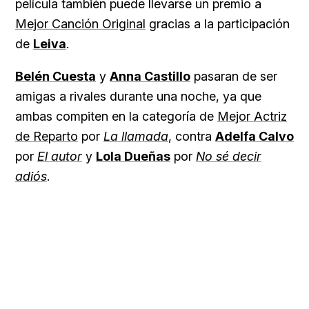
película también puede llevarse un premio a
Mejor Canción Original
gracias a la participación
de
Leiva
.
Belén Cuesta
y
Anna Castillo
pasaran de ser
amigas a rivales durante una noche, ya que
ambas compiten en la categoría de
Mejor Actriz
de Reparto
por
La llamada
, contra
Adelfa Calvo
por
El autor
y
Lola Dueñas
por
No sé decir
adiós
.