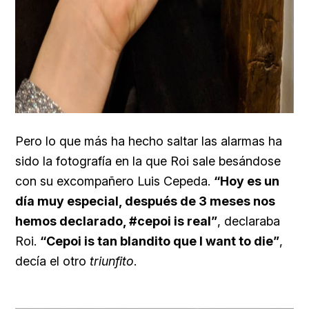
Pero lo que más ha hecho saltar las alarmas ha
sido la fotografía en la que Roi sale besándose
con su excompañero Luis Cepeda.
“Hoy es un
día muy especial, después de 3 meses nos
hemos declarado, #cepoi is real”
, declaraba
Roi.
“Cepoi is tan blandito que I want to die”
,
decía el otro
triunfito
.