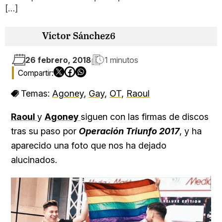
[…]
Víctor Sánchez6
26 febrero, 2018
1 minutos
Temas:
Agoney
,
Gay
,
OT
,
Raoul
Raoul
y
Agoney
siguen con las firmas de discos
tras su paso por
Operación Triunfo 2017
, y ha
aparecido una foto que nos ha dejado
alucinados.