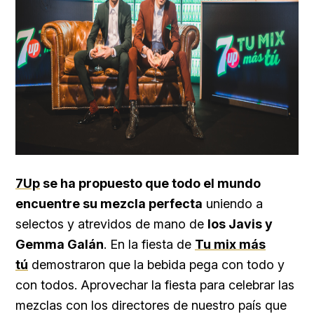
7Up
se ha propuesto que todo el mundo
encuentre su mezcla perfecta
uniendo a
selectos y atrevidos de mano de
los Javis y
Gemma Galán
. En la fiesta de
Tu mix más
tú
demostraron que la bebida pega con todo y
con todos. Aprovechar la fiesta para celebrar las
mezclas con los directores de nuestro país que