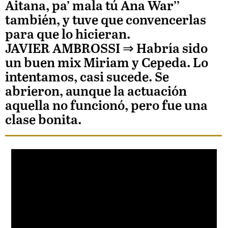
Aitana, pa’ mala tú Ana War’’
también, y tuve que convencerlas
para que lo hicieran.
JAVIER AMBROSSI
⇒ Habría sido
un buen mix Miriam y Cepeda. Lo
intentamos, casi sucede. Se
abrieron, aunque la actuación
aquella no funcionó, pero fue una
clase bonita.