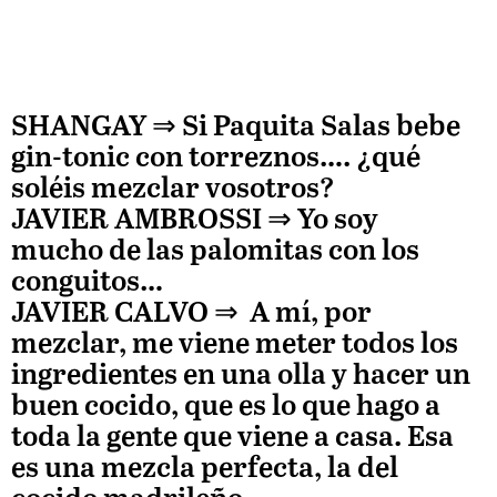
SHANGAY ⇒
Si Paquita Salas bebe
gin-tonic con torreznos…. ¿qué
soléis mezclar vosotros?
JAVIER AMBROSSI
⇒
Yo soy
mucho de las palomitas con los
conguitos…
JAVIER CALVO
⇒
A mí, por
mezclar, me viene meter todos los
ingredientes en una olla y hacer un
buen cocido, que es lo que hago a
toda la gente que viene a casa. Esa
es una mezcla perfecta, la del