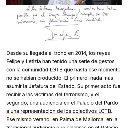
Loaded
:
Unmute
25.99%
Desde su llegada al trono en 2014, los reyes
Felipe y Letizia han tenido una serie de gestos
con la comunidad LGTB que hasta ese momento
no se habían producido. El primero, nada más
asumir la Jefatura del Estado. Su primer acto fue
recibir a las víctimas del terrorismo, y el
segundo,
una audiencia en el Palacio del Pardo
a una representación de los colectivos LGTB
.
Ese mismo verano, en Palma de Mallorca, en la
tradicional audiencia que celebran en el Palacio