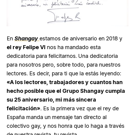
En
Shangay
estamos de aniversario en 2018 y
el rey Felipe VI
nos ha mandado esta
dedicatoria para felicitarnos. Una dedicatoria
para nosotros pero, sobre todo, para nuestros
lectores. Es decir, para ti que la estás leyendo:
«A los lectores, trabajadores y cuantos han
hecho posible que el Grupo Shangay cumpla
su 25 aniversario, mi más sincera
felicitación»
. Es la primera vez que el rey de
España manda un mensaje tan directo al
colectivo gay, y nos honra que lo haga a través
de nuestra revista, tu revista.