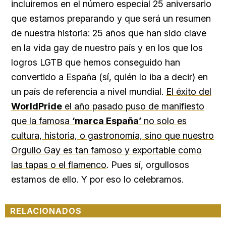
incluiremos en el número especial 25 aniversario
que estamos preparando y que será un resumen
de nuestra historia: 25 años que han sido clave
en la vida gay de nuestro país y en los que los
logros LGTB que hemos conseguido han
convertido a España (sí, quién lo iba a decir) en
un país de referencia a nivel mundial.
El éxito del
WorldPride
el año pasado puso de manifiesto
que la famosa
‘marca España’
no solo es
cultura, historia, o gastronomía, sino que nuestro
Orgullo Gay es tan famoso y exportable como
las tapas o el flamenco
. Pues sí, orgullosos
estamos de ello. Y por eso lo celebramos.
RELACIONADOS