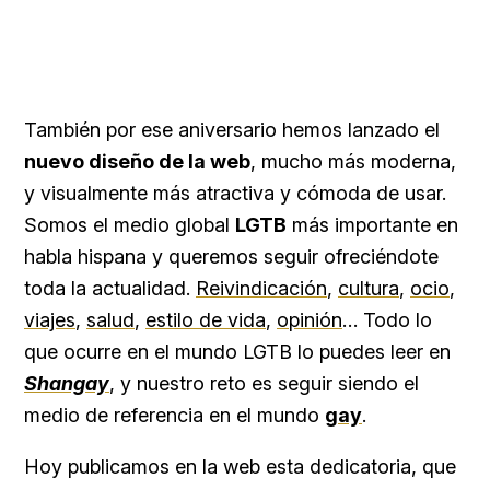
También por ese aniversario hemos lanzado el
nuevo diseño de la web
, mucho más moderna,
y visualmente más atractiva y cómoda de usar.
Somos el medio global
LGTB
más importante en
habla hispana y queremos seguir ofreciéndote
toda la actualidad.
Reivindicación
,
cultura
,
ocio
,
viajes
,
salud
,
estilo de vida
,
opinión
… Todo lo
que ocurre en el mundo LGTB lo puedes leer en
Shangay
, y nuestro reto es seguir siendo el
medio de referencia en el mundo
gay
.
Hoy publicamos en la web esta dedicatoria, que