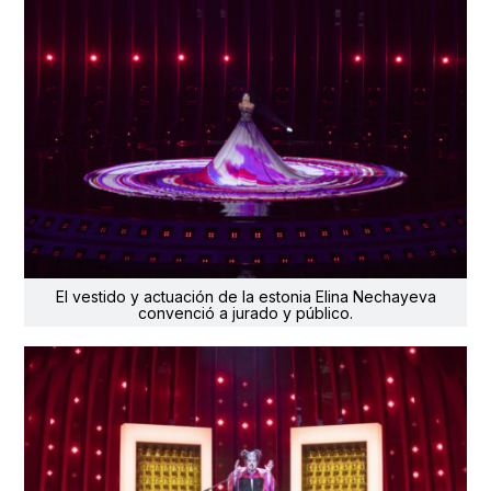
El vestido y actuación de la estonia Elina Nechayeva
convenció a jurado y público.