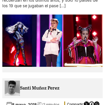
recuerdan en los últimos años, y solo 10 países de
los 19 que se jugaban el pase […]
Santi Muñoz Perez
8 mayo, 2018
2 minutos