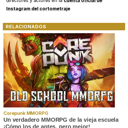
directores y actores en la
cuenta oficial de
Instagram del cortometraje
RELACIONADOS
Corepunk MMORPG
Un verdadero MMORPG de la vieja escuela
¡Cómo los de antes, pero mejor!