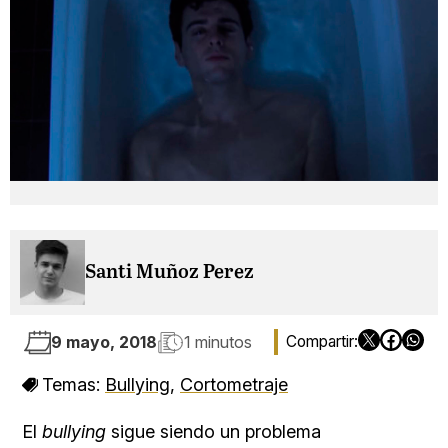
Santi Muñoz Perez
9 mayo, 2018
1 minutos
Temas:
Bullying
,
Cortometraje
El
bullying
sigue siendo un problema