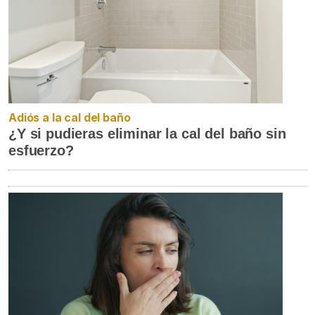
Adiós a la cal del baño
¿Y si pudieras eliminar la cal del baño sin
esfuerzo?