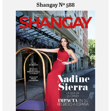
Shangay Nº 588