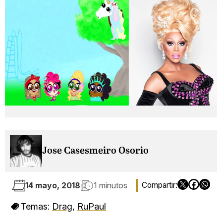
Jose Casesmeiro Osorio
14 mayo, 2018
1 minutos
Temas:
Drag
,
RuPaul